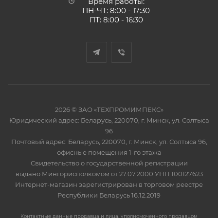
Время работы:
ПН-ЧТ: 8:00 - 17:30
ПТ: 8:00 - 16:30
2026 © ЗАО «ТЕХПРОМИМПЕКС»
Юридический адрес: Беларусь, 220070, г. Минск, ул. Солтыса
96
Почтовый адрес: Беларусь, 220070, г. Минск, ул. Солтыса 96,
офисные помещения 1-го этажа
Свидетельство о государственной регистрации
выдано Мингорисполкомом от 27.07.2000 УНП 100127623
Интернет-магазин зарегистрирован в торговом реестре
Республики Беларусь 16.12.2019
Контактные данные продавца и лица, уполномоченного продавцом