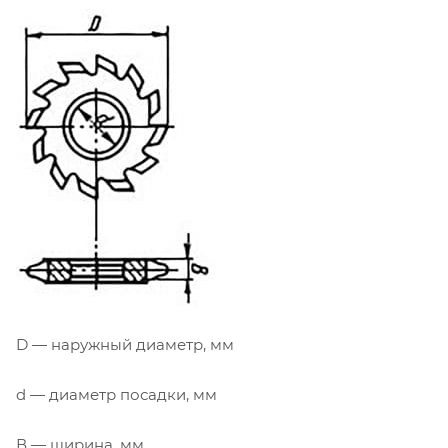
D — наружный диаметр, мм
d — диаметр посадки, мм
В — ширина, мм