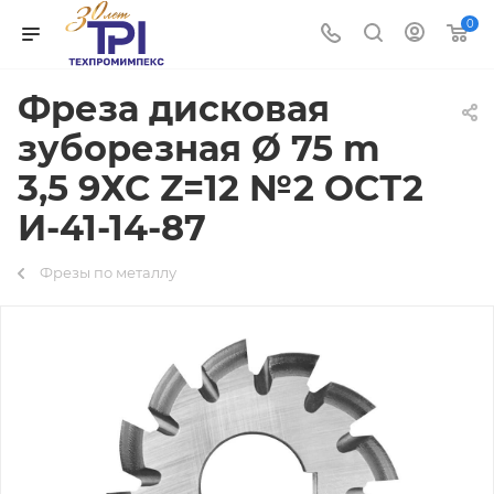
0
Фреза дисковая
зуборезная Ø 75 m
3,5 9ХС Z=12 №2 ОСТ2
И-41-14-87
Фрезы по металлу