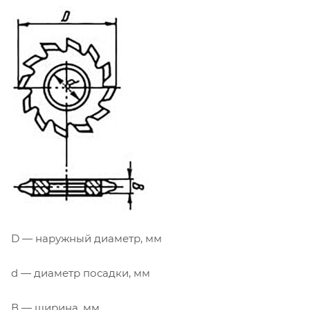
D — наружный диаметр, мм
d — диаметр посадки, мм
В — ширина, мм