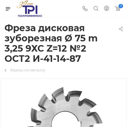
0
Фреза дисковая
зуборезная Ø 75 m
3,25 9ХС Z=12 №2
ОСТ2 И-41-14-87
Фрезы по металлу