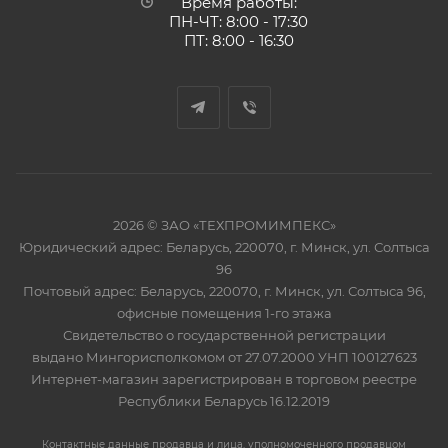
Время работы:
ПН-ЧТ: 8:00 - 17:30
ПТ: 8:00 - 16:30
2026 © ЗАО «ТЕХПРОМИМПЕКС»
Юридический адрес: Беларусь, 220070, г. Минск, ул. Солтыса
96
Почтовый адрес: Беларусь, 220070, г. Минск, ул. Солтыса 96,
офисные помещения 1-го этажа
Свидетельство о государственной регистрации
выдано Мингорисполкомом от 27.07.2000 УНП 100127623
Интернет-магазин зарегистрирован в торговом реестре
Республики Беларусь 16.12.2019
Контактные данные продавца и лица, уполномоченного продавцом