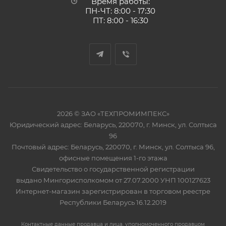
Время работы:
ПН-ЧТ: 8:00 - 17:30
ПТ: 8:00 - 16:30
2026 © ЗАО «ТЕХПРОМИМПЕКС»
Юридический адрес: Беларусь, 220070, г. Минск, ул. Солтыса
96
Почтовый адрес: Беларусь, 220070, г. Минск, ул. Солтыса 96,
офисные помещения 1-го этажа
Свидетельство о государственной регистрации
выдано Мингорисполкомом от 27.07.2000 УНП 100127623
Интернет-магазин зарегистрирован в торговом реестре
Республики Беларусь 16.12.2019
Контактные данные продавца и лица, уполномоченного продавцом