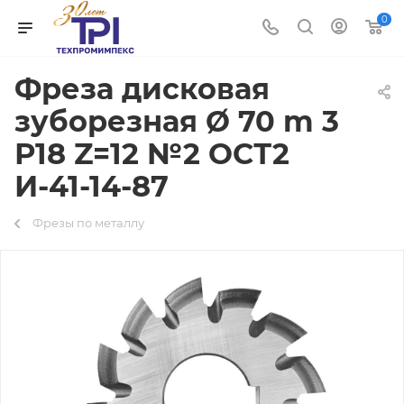
0
Фреза дисковая
зуборезная Ø 70 m 3
Р18 Z=12 №2 ОСТ2
И-41-14-87
Фрезы по металлу