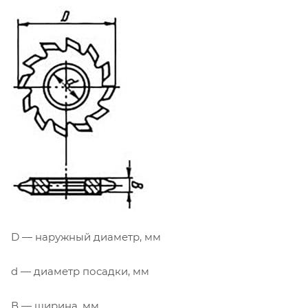
D — наружный диаметр, мм
d — диаметр посадки, мм
В — ширина, мм