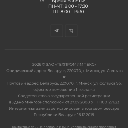
Время работы:
ПН-ЧТ: 8:00 - 17:30
ПТ: 8:00 - 16:30
2026 © ЗАО «ТЕХПРОМИМПЕКС»
Юридический адрес: Беларусь, 220070, г. Минск, ул. Солтыса
96
Почтовый адрес: Беларусь, 220070, г. Минск, ул. Солтыса 96,
офисные помещения 1-го этажа
Свидетельство о государственной регистрации
выдано Мингорисполкомом от 27.07.2000 УНП 100127623
Интернет-магазин зарегистрирован в торговом реестре
Республики Беларусь 16.12.2019
Контактные данные продавца и лица, уполномоченного продавцом