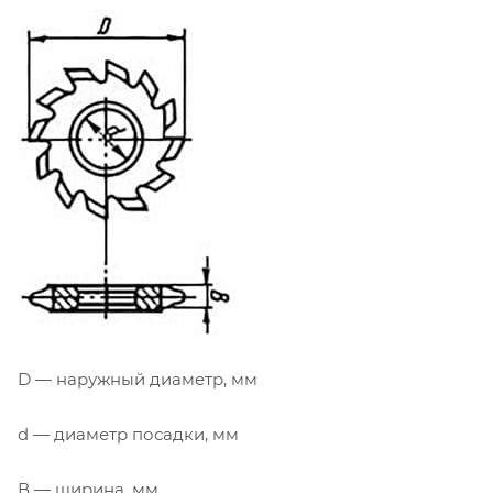
D — наружный диаметр, мм
d — диаметр посадки, мм
В — ширина, мм