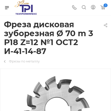
0
Фреза дисковая
зуборезная Ø 70 m 3
Р18 Z=12 №1 ОСТ2
И-41-14-87
Фрезы по металлу