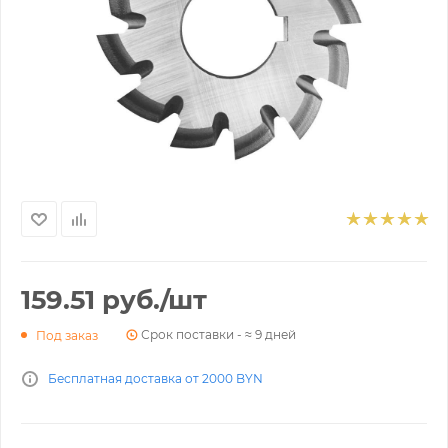
159.51
руб.
/шт
Срок поставки - ≈ 9 дней
Под заказ
Бесплатная доставка от 2000 BYN