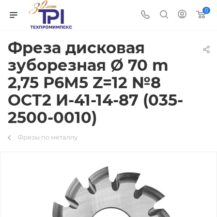
0
Фреза дисковая
зуборезная Ø 70 m
2,75 Р6М5 Z=12 №8
ОСТ2 И-41-14-87 (035-
2500-0010)
Фрезы по металлу