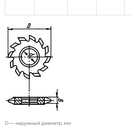
D — наружный диаметр, мм