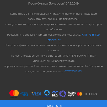
Республики Беларусь 16.12.2019
Контактные данные продавца и лица, уполномоченного продавцом
рассматривать обращения покупателей
о нарушении их прав, предусмотренных законодательством о защите прав
потребителей:
Начальник кадрового и юридического отдела Косарь А.С.:
+375173881599
,
info@tpi.by
Номер телефона работников местных исполнительных и распорядительных
органов
по месту государственной регистрации ЗАО «ТЕХПРОМИМПЕКС»,
уполномоченных рассматривать
обращения покупателей в соответствии с законодательством об обращениях
граждан и юридических лиц:
+375173743973
ЗАКАЗАТЬ