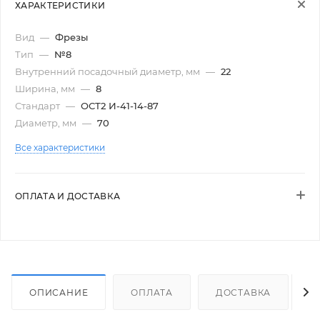
ХАРАКТЕРИСТИКИ
Вид
—
Фрезы
Тип
—
№8
Внутренний посадочный диаметр, мм
—
22
Ширина, мм
—
8
Стандарт
—
ОСТ2 И-41-14-87
Диаметр, мм
—
70
Все характеристики
ОПЛАТА И ДОСТАВКА
ОПИСАНИЕ
ОПЛАТА
ДОСТАВКА