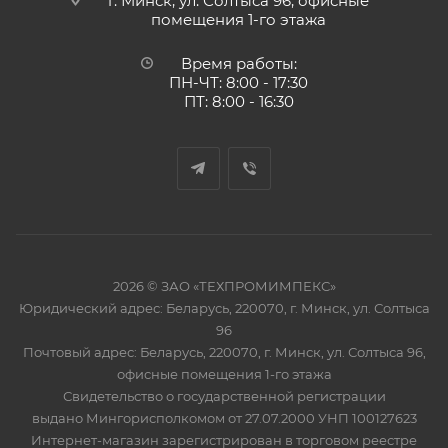
г. Минск, ул. Солтыса 96, офисные
помещения 1-го этажа
Время работы:
ПН-ЧТ: 8:00 - 17:30
ПТ: 8:00 - 16:30
2026 © ЗАО «ТЕХПРОМИМПЕКС»
Юридический адрес: Беларусь, 220070, г. Минск, ул. Солтыса
96
Почтовый адрес: Беларусь, 220070, г. Минск, ул. Солтыса 96,
офисные помещения 1-го этажа
Свидетельство о государственной регистрации
выдано Мингорисполкомом от 27.07.2000 УНП 100127623
Интернет-магазин зарегистрирован в торговом реестре