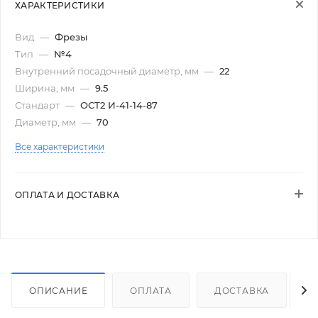
ХАРАКТЕРИСТИКИ
Вид
—
Фрезы
Тип
—
№4
Внутренний посадочный диаметр, мм
—
22
Ширина, мм
—
9.5
Стандарт
—
ОСТ2 И-41-14-87
Диаметр, мм
—
70
Все характеристики
ОПЛАТА И ДОСТАВКА
ОПИСАНИЕ
ОПЛАТА
ДОСТАВКА