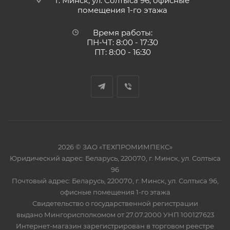
г. Минск, ул. Солтыса 96, офисные
помещения 1-го этажа
Время работы:
ПН-ЧТ: 8:00 - 17:30
ПТ: 8:00 - 16:30
2026 © ЗАО «ТЕХПРОМИМПЕКС»
Юридический адрес: Беларусь, 220070, г. Минск, ул. Солтыса
96
Почтовый адрес: Беларусь, 220070, г. Минск, ул. Солтыса 96,
офисные помещения 1-го этажа
Свидетельство о государственной регистрации
выдано Мингорисполкомом от 27.07.2000 УНП 100127623
Интернет-магазин зарегистрирован в торговом реестре