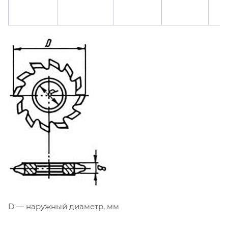
D — наружный диаметр, мм