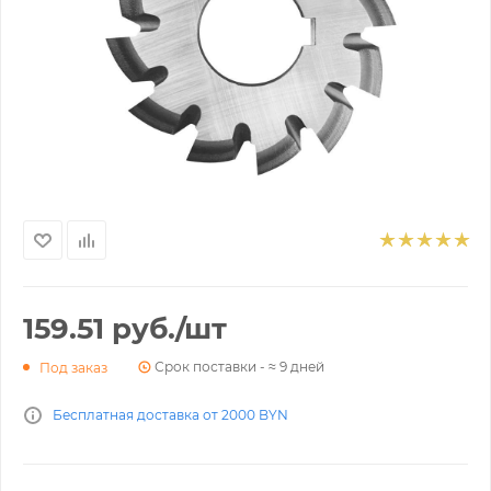
159.51
руб.
/шт
Срок поставки - ≈ 9 дней
Под заказ
Бесплатная доставка от 2000 BYN