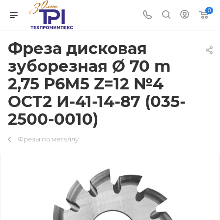
0
Фреза дисковая
зуборезная Ø 70 m
2,75 Р6М5 Z=12 №4
ОСТ2 И-41-14-87 (035-
2500-0010)
Фрезы по металлу