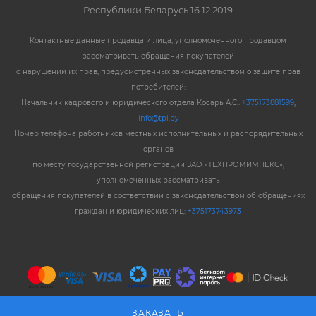
Республики Беларусь 16.12.2019
Контактные данные продавца и лица, уполномоченного продавцом
рассматривать обращения покупателей
о нарушении их прав, предусмотренных законодательством о защите прав
потребителей:
Начальник кадрового и юридического отдела Косарь А.С.:
+375173881599
,
info@tpi.by
Номер телефона работников местных исполнительных и распорядительных
органов
по месту государственной регистрации ЗАО «ТЕХПРОМИМПЕКС»,
уполномоченных рассматривать
обращения покупателей в соответствии с законодательством об обращениях
граждан и юридических лиц:
+375173743973
ЗАКАЗАТЬ