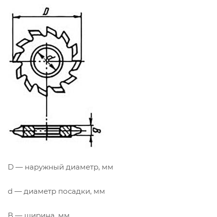
D — наружный диаметр, мм
d — диаметр посадки, мм
В — ширина, мм