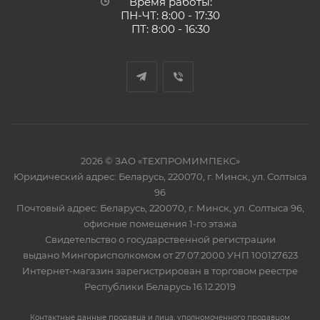
Время работы:
ПН-ЧТ: 8:00 - 17:30
ПТ: 8:00 - 16:30
2026 © ЗАО «ТЕХПРОМИМПЕКС»
Юридический адрес: Беларусь, 220070, г. Минск, ул. Солтыса
96
Почтовый адрес: Беларусь, 220070, г. Минск, ул. Солтыса 96,
офисные помещения 1-го этажа
Свидетельство о государственной регистрации
выдано Мингорисполкомом от 27.07.2000 УНП 100127623
Интернет-магазин зарегистрирован в торговом реестре
Республики Беларусь 16.12.2019
Контактные данные продавца и лица, уполномоченного продавцом