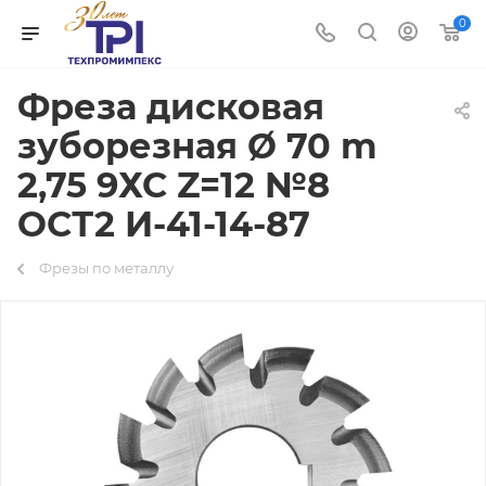
0
Фреза дисковая
зуборезная Ø 70 m
2,75 9ХС Z=12 №8
ОСТ2 И-41-14-87
Фрезы по металлу