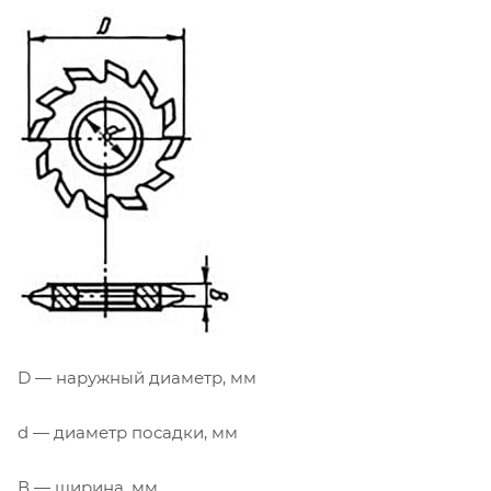
D — наружный диаметр, мм
d — диаметр посадки, мм
В — ширина, мм