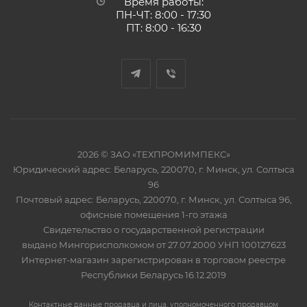
Время работы:
ПН-ЧТ: 8:00 - 17:30
ПТ: 8:00 - 16:30
2026 © ЗАО «ТЕХПРОМИМПЕКС»
Юридический адрес: Беларусь, 220070, г. Минск, ул. Солтыса
96
Почтовый адрес: Беларусь, 220070, г. Минск, ул. Солтыса 96,
офисные помещения 1-го этажа
Свидетельство о государственной регистрации
выдано Мингорисполкомом от 27.07.2000 УНП 100127623
Интернет-магазин зарегистрирован в торговом реестре
Республики Беларусь 16.12.2019
Контактные данные продавца и лица, уполномоченного продавцом