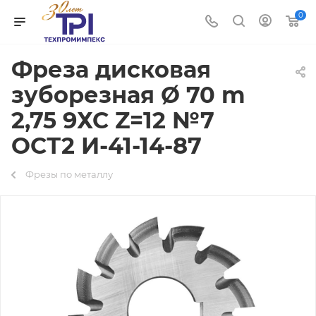
0
Фреза дисковая
зуборезная Ø 70 m
2,75 9ХС Z=12 №7
ОСТ2 И-41-14-87
Фрезы по металлу