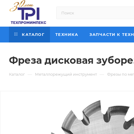
КАТАЛОГ
ТЕХНИКА
ЗАПЧАСТИ К ТЕХ
Фреза дисковая зуборез
—
—
Каталог
Металлорежущий инструмент
Фрезы по ме