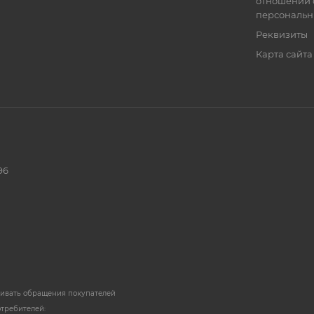
отношении 
персональн
Реквизиты
Карта сайта
96
ривать обращения покупателей
отребителей: