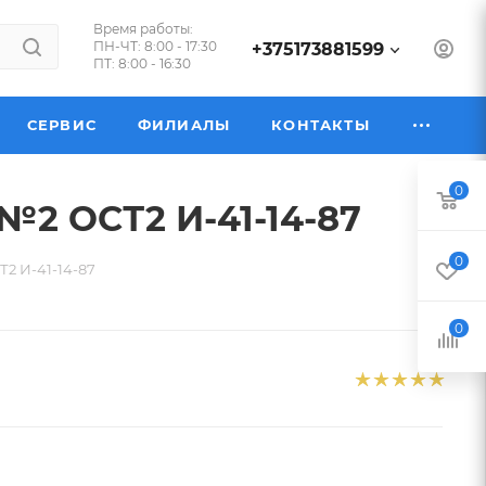
Время работы:
ПН-ЧТ: 8:00 - 17:30
+375173881599
ПТ: 8:00 - 16:30
СЕРВИС
ФИЛИАЛЫ
КОНТАКТЫ
0
 №2 ОСТ2 И-41-14-87
0
Т2 И-41-14-87
0