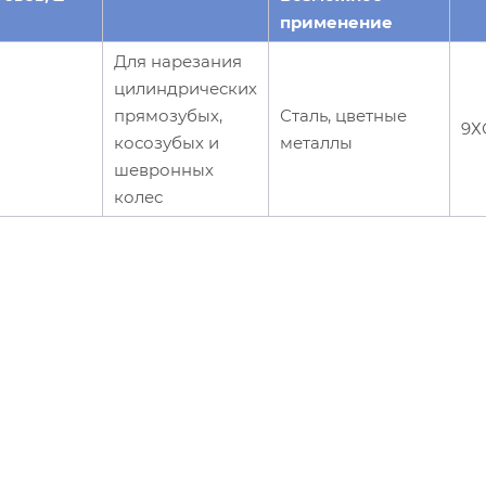
применение
Для нарезания
цилиндрических
прямозубых,
Сталь, цветные
9Х
косозубых и
металлы
шевронных
колес