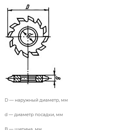
D — наружный диаметр, мм
d — диаметр посадки, мм
В — ширина, мм