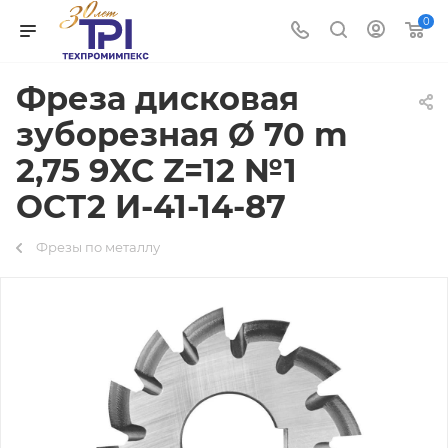
0
Фреза дисковая
зуборезная Ø 70 m
2,75 9ХС Z=12 №1
ОСТ2 И-41-14-87
Фрезы по металлу