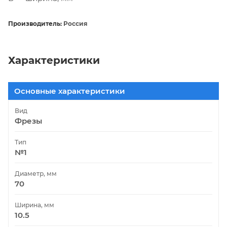
Производитель:
Россия
Характеристики
Основные характеристики
Вид
Фрезы
Тип
№1
Диаметр, мм
70
Ширина, мм
10.5