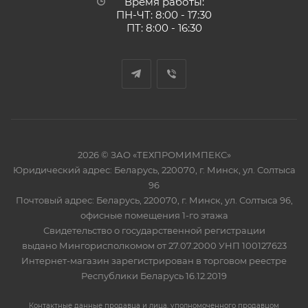
Время работы:
ПН-ЧТ: 8:00 - 17:30
ПТ: 8:00 - 16:30
2026 © ЗАО «ТЕХПРОМИМПЕКС»
Юридический адрес: Беларусь, 220070, г. Минск, ул. Солтыса
96
Почтовый адрес: Беларусь, 220070, г. Минск, ул. Солтыса 96,
офисные помещения 1-го этажа
Свидетельство о государственной регистрации
выдано Мингорисполкомом от 27.07.2000 УНП 100127623
Интернет-магазин зарегистрирован в торговом реестре
Республики Беларусь 16.12.2019
Контактные данные продавца и лица, уполномоченного продавцом