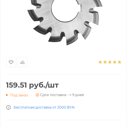
159.51
руб.
/шт
Срок поставки - ≈ 9 дней
Под заказ
Бесплатная доставка от 2000 BYN