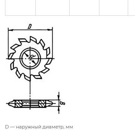
D — наружный диаметр, мм