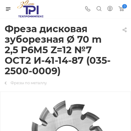
0
Фреза дисковая
зуборезная Ø 70 m
2,5 Р6М5 Z=12 №7
ОСТ2 И-41-14-87 (035-
2500-0009)
Фрезы по металлу