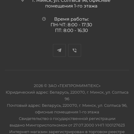
г. Минск, ул. Солтыса 96, офисные
помещения 1-го этажа
Время работы:
ПН-ЧТ: 8:00 - 17:30
ПТ: 8:00 - 16:30
2026 © ЗАО «ТЕХПРОМИМПЕКС»
Юридический адрес: Беларусь, 220070, г. Минск, ул. Солтыса
96
Почтовый адрес: Беларусь, 220070, г. Минск, ул. Солтыса 96,
офисные помещения 1-го этажа
Свидетельство о государственной регистрации
выдано Мингорисполкомом от 27.07.2000 УНП 100127623
Интернет-магазин зарегистрирован в торговом реестре