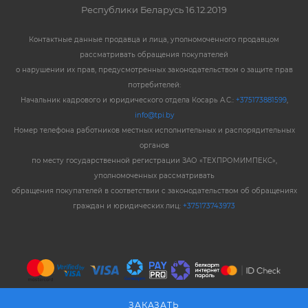
Республики Беларусь 16.12.2019
Контактные данные продавца и лица, уполномоченного продавцом
рассматривать обращения покупателей
о нарушении их прав, предусмотренных законодательством о защите прав
потребителей:
Начальник кадрового и юридического отдела Косарь А.С.:
+375173881599
,
info@tpi.by
Номер телефона работников местных исполнительных и распорядительных
органов
по месту государственной регистрации ЗАО «ТЕХПРОМИМПЕКС»,
уполномоченных рассматривать
обращения покупателей в соответствии с законодательством об обращениях
граждан и юридических лиц:
+375173743973
ЗАКАЗАТЬ