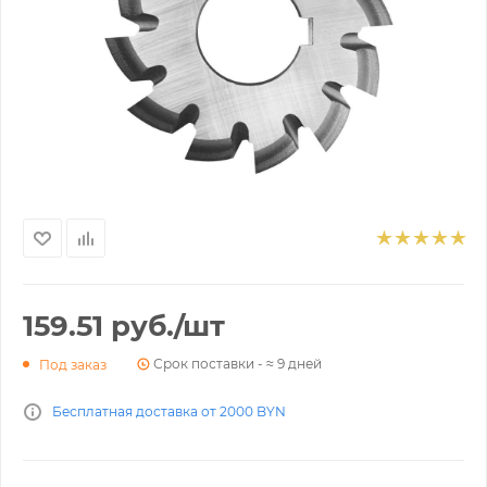
159.51
руб.
/шт
Срок поставки - ≈ 9 дней
Под заказ
Бесплатная доставка от 2000 BYN