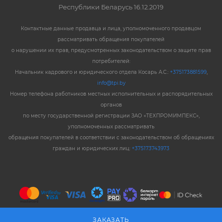
Республики Беларусь 16.12.2019
Контактные данные продавца и лица, уполномоченного продавцом
рассматривать обращения покупателей
о нарушении их прав, предусмотренных законодательством о защите прав
потребителей:
Начальник кадрового и юридического отдела Косарь А.С.:
+375173881599
,
info@tpi.by
Номер телефона работников местных исполнительных и распорядительных
органов
по месту государственной регистрации ЗАО «ТЕХПРОМИМПЕКС»,
уполномоченных рассматривать
обращения покупателей в соответствии с законодательством об обращениях
граждан и юридических лиц:
+375173743973
ЗАКАЗАТЬ