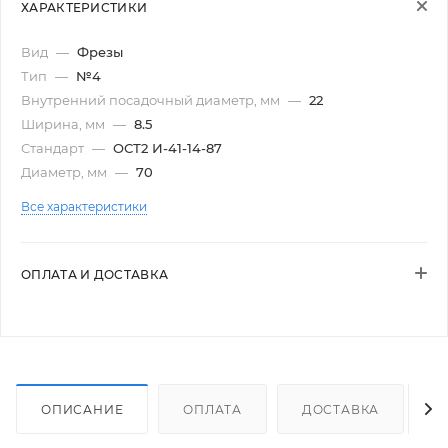
ХАРАКТЕРИСТИКИ
Вид
—
Фрезы
Тип
—
№4
Внутренний посадочный диаметр, мм
—
22
Ширина, мм
—
8.5
Стандарт
—
ОСТ2 И-41-14-87
Диаметр, мм
—
70
Все характеристики
ОПЛАТА И ДОСТАВКА
ОПИСАНИЕ
ОПЛАТА
ДОСТАВКА