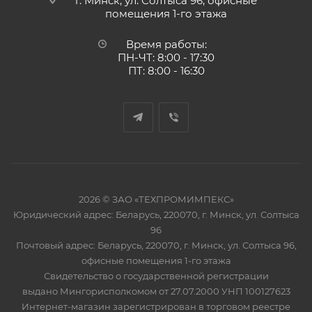
г. Минск, ул. Солтыса 96, офисные
помещения 1-го этажа
Время работы:
ПН-ЧТ: 8:00 - 17:30
ПТ: 8:00 - 16:30
2026 © ЗАО «ТЕХПРОМИМПЕКС»
Юридический адрес: Беларусь, 220070, г. Минск, ул. Солтыса
96
Почтовый адрес: Беларусь, 220070, г. Минск, ул. Солтыса 96,
офисные помещения 1-го этажа
Свидетельство о государственной регистрации
выдано Мингорисполкомом от 27.07.2000 УНП 100127623
Интернет-магазин зарегистрирован в торговом реестре