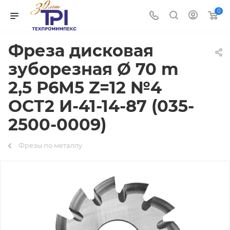
0
Фреза дисковая
зуборезная Ø 70 m
2,5 Р6М5 Z=12 №4
ОСТ2 И-41-14-87 (035-
2500-0009)
Фрезы по металлу