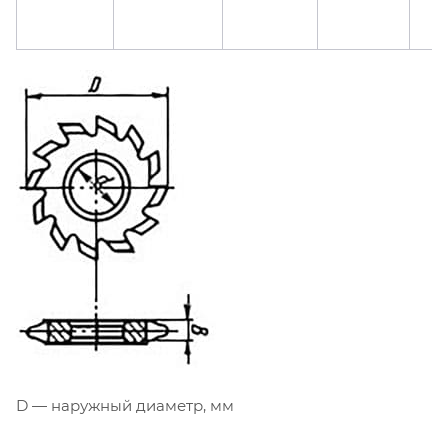
D — наружный диаметр, мм