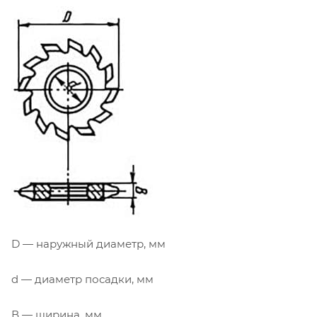
D — наружный диаметр, мм
d — диаметр посадки, мм
В — ширина, мм