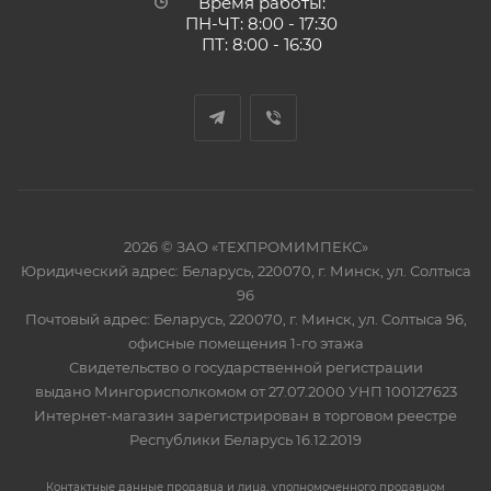
Время работы:
ПН-ЧТ: 8:00 - 17:30
ПТ: 8:00 - 16:30
2026 © ЗАО «ТЕХПРОМИМПЕКС»
Юридический адрес: Беларусь, 220070, г. Минск, ул. Солтыса
96
Почтовый адрес: Беларусь, 220070, г. Минск, ул. Солтыса 96,
офисные помещения 1-го этажа
Свидетельство о государственной регистрации
выдано Мингорисполкомом от 27.07.2000 УНП 100127623
Интернет-магазин зарегистрирован в торговом реестре
Республики Беларусь 16.12.2019
Контактные данные продавца и лица, уполномоченного продавцом