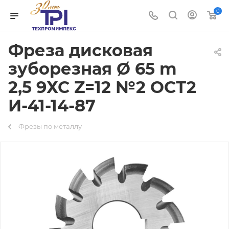
0
Фреза дисковая
зуборезная Ø 65 m
2,5 9ХС Z=12 №2 ОСТ2
И-41-14-87
Фрезы по металлу