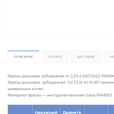
ОПИСАНИЕ
ОПЛАТА
ДОСТАВКА
Н
Фреза дисковая зуборезная m 2,25 d 63х7.5х22 Р6М5К
Фреза дисковая зуборезная ОСТ2 И-41-14-87 приме
шевронных колес.
Материал фрезы — инструментальная сталь Р6М5К5.
Наружный
Диаметр