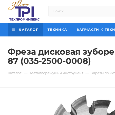
КАТАЛОГ
ТЕХНИКА
ЗАПЧАСТИ К ТЕХ
Фреза дисковая зуборез
87 (035-2500-0008)
—
—
Каталог
Металлорежущий инструмент
Фрезы по ме