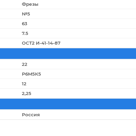
Фрезы
№5
63
7.5
ОСТ2 И-41-14-87
22
Р6М5К5
12
2,25
Россия