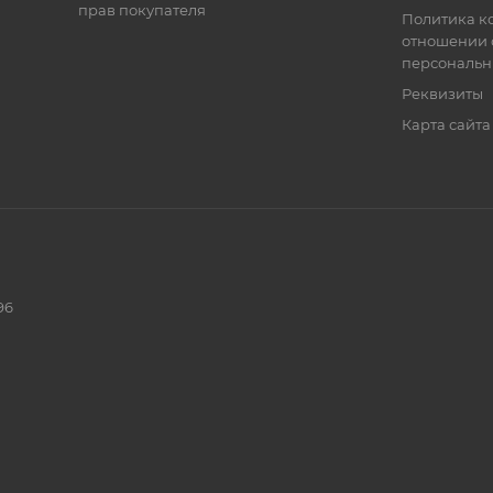
прав покупателя
Политика к
отношении 
персональн
Реквизиты
Карта сайта
96