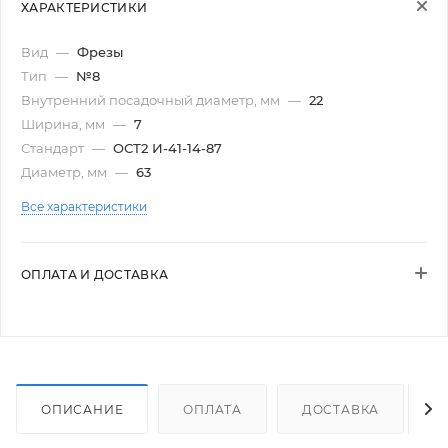
ХАРАКТЕРИСТИКИ
Вид
—
Фрезы
Тип
—
№8
Внутренний посадочный диаметр, мм
—
22
Ширина, мм
—
7
Стандарт
—
ОСТ2 И-41-14-87
Диаметр, мм
—
63
Все характеристики
ОПЛАТА И ДОСТАВКА
ОПИСАНИЕ
ОПЛАТА
ДОСТАВКА