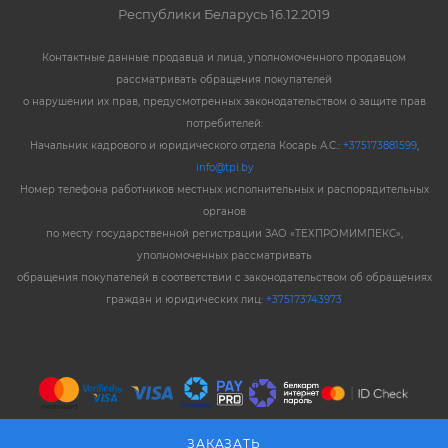
Республики Беларусь 16.12.2019
Контактные данные продавца и лица, уполномоченного продавцом
рассматривать обращения покупателей
о нарушении их прав, предусмотренных законодательством о защите прав
потребителей:
Начальник кадрового и юридического отдела Косарь А.С.:
+375173881599
,
info@tpi.by
Номер телефона работников местных исполнительных и распорядительных
органов
по месту государственной регистрации ЗАО «ТЕХПРОМИМПЕКС»,
уполномоченных рассматривать
обращения покупателей в соответствии с законодательством об обращениях
граждан и юридических лиц:
+375173743973
ЗАКАЗАТЬ