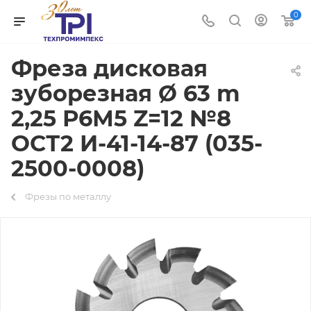
0
Фреза дисковая
зуборезная Ø 63 m
2,25 Р6М5 Z=12 №8
ОСТ2 И-41-14-87 (035-
2500-0008)
Фрезы по металлу