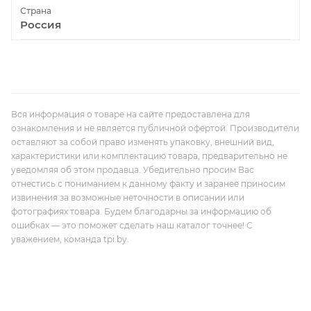
Страна
Россия
Вся информация о товаре на сайте предоставлена для
ознакомления и не является публичной офертой. Производители
оставляют за собой право изменять упаковку, внешний вид,
характеристики или комплектацию товара, предварительно не
уведомляя об этом продавца. Убедительно просим Вас
отнестись с пониманием к данному факту и заранее приносим
извинения за возможные неточности в описании или
фотографиях товара. Будем благодарны за информацию об
ошибках — это поможет сделать наш каталог точнее! С
уважением, команда tpi.by.