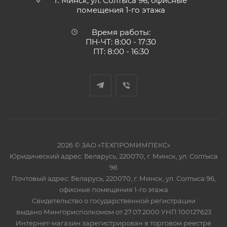
г. Минск, ул. Солтыса 96, офисные
помещения 1-го этажа
Время работы:
ПН-ЧТ: 8:00 - 17:30
ПТ: 8:00 - 16:30
2026 © ЗАО «ТЕХПРОМИМПЕКС»
Юридический адрес: Беларусь, 220070, г. Минск, ул. Солтыса
96
Почтовый адрес: Беларусь, 220070, г. Минск, ул. Солтыса 96,
офисные помещения 1-го этажа
Свидетельство о государственной регистрации
выдано Мингорисполкомом от 27.07.2000 УНП 100127623
Интернет-магазин зарегистрирован в торговом реестре