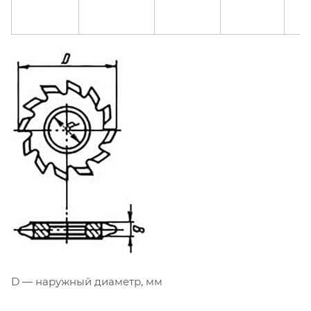
D — наружный диаметр, мм