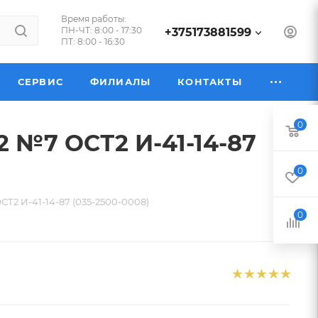
Время работы:
ПН-ЧТ: 8:00 - 17:30
+375173881599
ПТ: 8:00 - 16:30
СЕРВИС
ФИЛИАЛЫ
КОНТАКТЫ
0
2 №7 ОСТ2 И-41-14-87
0
СТ2 И-41-14-87 (035-2500-0008)
0