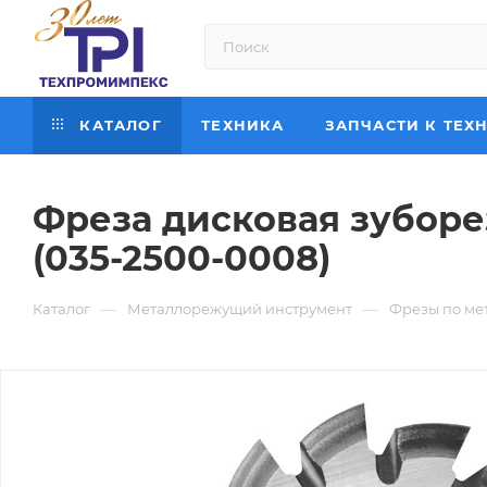
КАТАЛОГ
ТЕХНИКА
ЗАПЧАСТИ К ТЕХ
Фреза дисковая зуборез
(035-2500-0008)
—
—
Каталог
Металлорежущий инструмент
Фрезы по ме