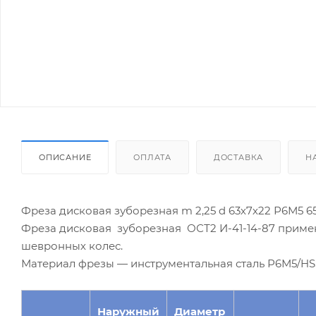
ОПИСАНИЕ
ОПЛАТА
ДОСТАВКА
Н
Фреза дисковая зуборезная m 2,25 d 63х7х22 Р6М5 65
Фреза дисковая зуборезная ОСТ2 И-41-14-87 приме
шевронных колес.
Материал фрезы — инструментальная сталь Р6М5/HSS
Наружный
Диаметр