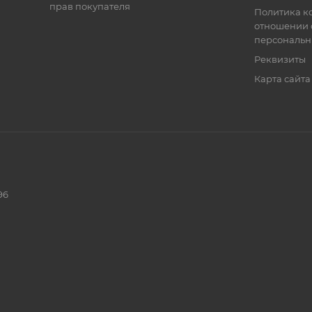
прав покупателя
Политика к
отношении 
персональн
Реквизиты
Карта сайта
96