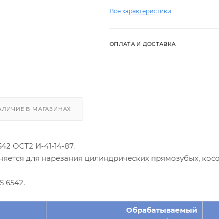
Все характеристики
ОПЛАТА И ДОСТАВКА
АЛИЧИЕ В МАГАЗИНАХ
42 ОСТ2 И-41-14-87.
няется для нарезания цилиндрических прямозубых, кос
 6542.
Обрабатываемый