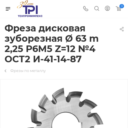
0
Фреза дисковая
зуборезная Ø 63 m
2,25 Р6М5 Z=12 №4
ОСТ2 И-41-14-87
Фрезы по металлу