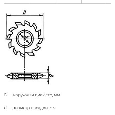
D — наружный диаметр, мм
d — диаметр посадки, мм