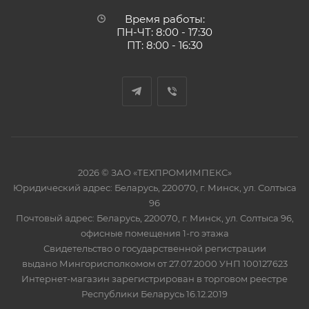
Время работы:
ПН-ЧТ: 8:00 - 17:30
ПТ: 8:00 - 16:30
2026 © ЗАО «ТЕХПРОМИМПЕКС»
Юридический адрес: Беларусь, 220070, г. Минск, ул. Солтыса
96
Почтовый адрес: Беларусь, 220070, г. Минск, ул. Солтыса 96,
офисные помещения 1-го этажа
Свидетельство о государственной регистрации
выдано Мингорисполкомом от 27.07.2000 УНП 100127623
Интернет-магазин зарегистрирован в торговом реестре
Республики Беларусь 16.12.2019