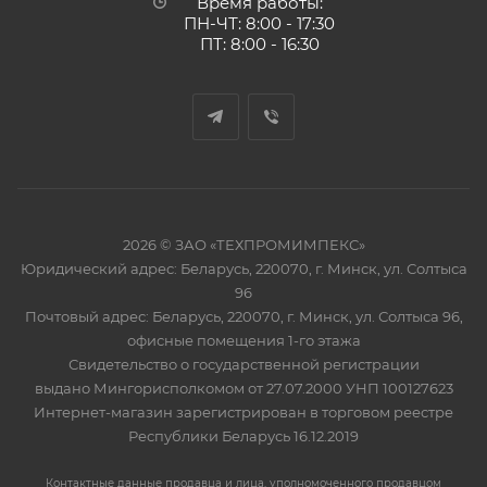
Время работы:
ПН-ЧТ: 8:00 - 17:30
ПТ: 8:00 - 16:30
2026 © ЗАО «ТЕХПРОМИМПЕКС»
Юридический адрес: Беларусь, 220070, г. Минск, ул. Солтыса
96
Почтовый адрес: Беларусь, 220070, г. Минск, ул. Солтыса 96,
офисные помещения 1-го этажа
Свидетельство о государственной регистрации
выдано Мингорисполкомом от 27.07.2000 УНП 100127623
Интернет-магазин зарегистрирован в торговом реестре
Республики Беларусь 16.12.2019
Контактные данные продавца и лица, уполномоченного продавцом