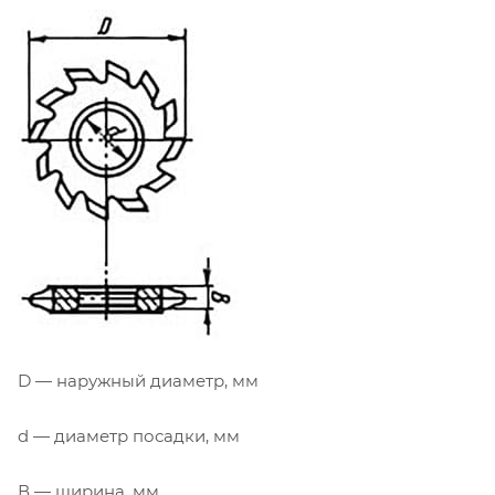
D — наружный диаметр, мм
d — диаметр посадки, мм
В — ширина, мм