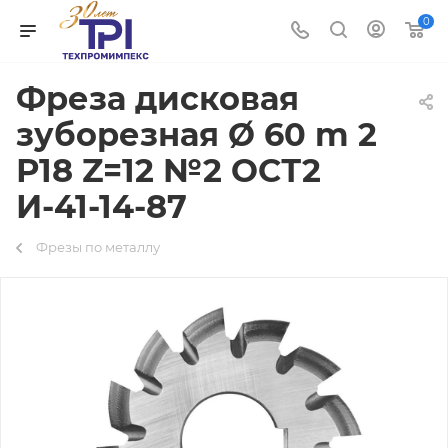
0
Фреза дисковая
зуборезная Ø 60 m 2
Р18 Z=12 №2 ОСТ2
И-41-14-87
Фрезы по металлу