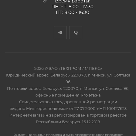
Время работы:
ПН-ЧТ: 8:00 - 17:30
ПТ: 8:00 - 16:30
2026 © ЗАО «ТЕХПРОМИМПЕКС»
Юридический адрес: Беларусь, 220070, г. Минск, ул. Солтыса
96
Почтовый адрес: Беларусь, 220070, г. Минск, ул. Солтыса 96,
офисные помещения 1-го этажа
Свидетельство о государственной регистрации
выдано Мингорисполкомом от 27.07.2000 УНП 100127623
Интернет-магазин зарегистрирован в торговом реестре
Республики Беларусь 16.12.2019
Контактные данные продавца и лица, уполномоченного продавцом