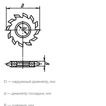
D — наружный диаметр, мм
d — диаметр посадки, мм
В — ширина, мм