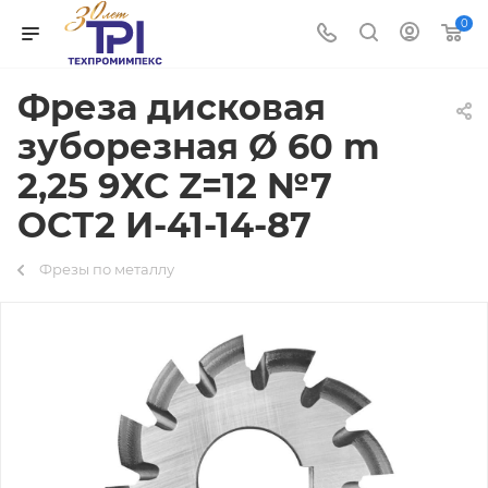
0
Фреза дисковая
зуборезная Ø 60 m
2,25 9ХС Z=12 №7
ОСТ2 И-41-14-87
Фрезы по металлу