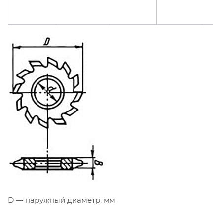
D — наружный диаметр, мм