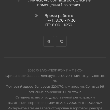
г. Минск, ул. Солтыса 96, офисные
помещения 1-го этажа
Время работы:
ПН-ЧТ: 8:00 - 17:30
ПТ: 8:00 - 16:30
2026 © ЗАО «ТЕХПРОМИМПЕКС»
Юридический адрес: Беларусь, 220070, г. Минск, ул. Солтыса
96
Почтовый адрес: Беларусь, 220070, г. Минск, ул. Солтыса 96,
офисные помещения 1-го этажа
Свидетельство о государственной регистрации
выдано Мингорисполкомом от 27.07.2000 УНП 100127623
Интернет-магазин зарегистрирован в торговом реестре