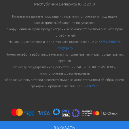
Республики Беларусь 16.12.2019
Контактные данные продавца и лица, уполномоченного продавцом
рассматривать обращения покупателей
о нарушении их прав, предусмотренных законодательством о защите прав
потребителей:
Начальник кадрового и юридического отдела Косарь А.С.:
+375173881599
,
info@tpi.by
Номер телефона работников местных исполнительных и распорядительных
органов
по месту государственной регистрации ЗАО «ТЕХПРОМИМПЕКС»,
уполномоченных рассматривать
обращения покупателей в соответствии с законодательством об обращениях
граждан и юридических лиц:
+375173743973
ЗАКАЗАТЬ