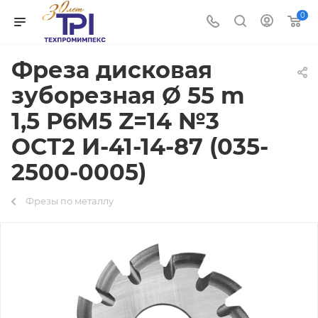
0
Фреза дисковая
зуборезная Ø 55 m
1,5 Р6М5 Z=14 №3
ОСТ2 И-41-14-87 (035-
2500-0005)
Фрезы по металлу