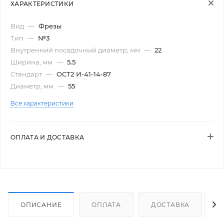
ХАРАКТЕРИСТИКИ
Вид
—
Фрезы
Тип
—
№3
Внутренний посадочный диаметр, мм
—
22
Ширина, мм
—
5.5
Стандарт
—
ОСТ2 И-41-14-87
Диаметр, мм
—
55
Все характеристики
ОПЛАТА И ДОСТАВКА
ОПИСАНИЕ
ОПЛАТА
ДОСТАВКА