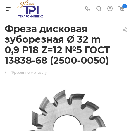
0
Фреза дисковая
зуборезная Ø 32 m
0,9 Р18 Z=12 №5 ГОСТ
13838-68 (2500-0050)
Фрезы по металлу