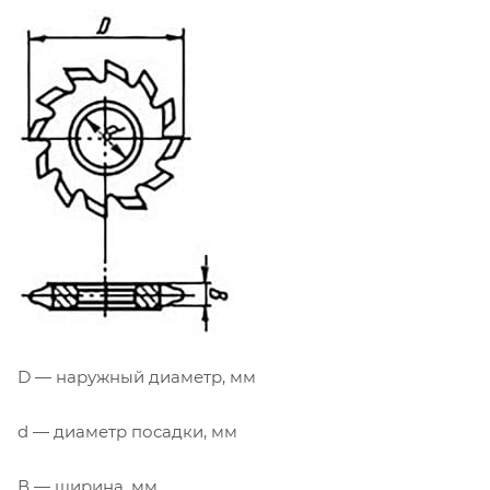
D — наружный диаметр, мм
d — диаметр посадки, мм
В — ширина, мм