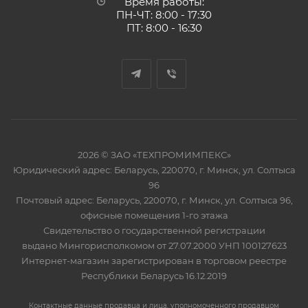
Время работы:
ПН-ЧТ: 8:00 - 17:30
ПТ: 8:00 - 16:30
2026 © ЗАО «ТЕХПРОМИМПЕКС»
Юридический адрес: Беларусь, 220070, г. Минск, ул. Солтыса
96
Почтовый адрес: Беларусь, 220070, г. Минск, ул. Солтыса 96,
офисные помещения 1-го этажа
Свидетельство о государственной регистрации
выдано Мингорисполкомом от 27.07.2000 УНП 100127623
Интернет-магазин зарегистрирован в торговом реестре
Республики Беларусь 16.12.2019
Контактные данные продавца и лица, уполномоченного продавцом