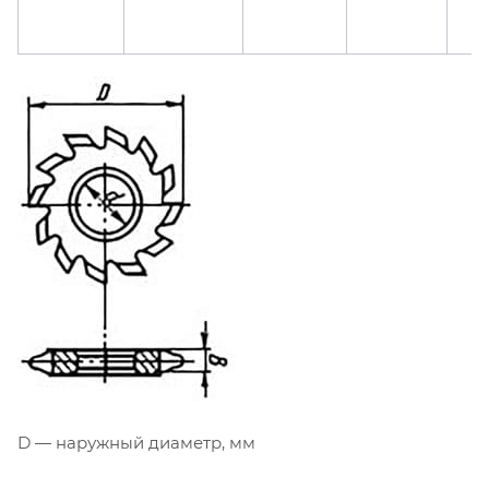
D — наружный диаметр, мм