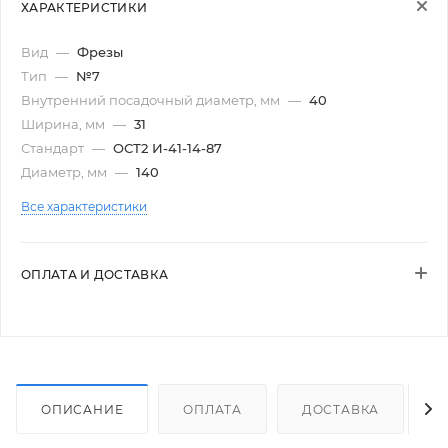
ХАРАКТЕРИСТИКИ
Вид
—
Фрезы
Тип
—
№7
Внутренний посадочный диаметр, мм
—
40
Ширина, мм
—
31
Стандарт
—
ОСТ2 И-41-14-87
Диаметр, мм
—
140
Все характеристики
ОПЛАТА И ДОСТАВКА
ОПИСАНИЕ
ОПЛАТА
ДОСТАВКА