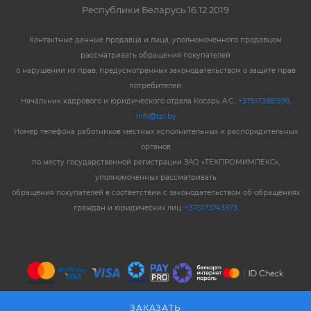
Республики Беларусь 16.12.2019
Контактные данные продавца и лица, уполномоченного продавцом
рассматривать обращения покупателей
о нарушении их прав, предусмотренных законодательством о защите прав
потребителей:
Начальник кадрового и юридического отдела Косарь А.С.:
+375173881599
,
info@tpi.by
Номер телефона работников местных исполнительных и распорядительных
органов
по месту государственной регистрации ЗАО «ТЕХПРОМИМПЕКС»,
уполномоченных рассматривать
обращения покупателей в соответствии с законодательством об обращениях
граждан и юридических лиц:
+375173743973
ЗАКАЗАТЬ