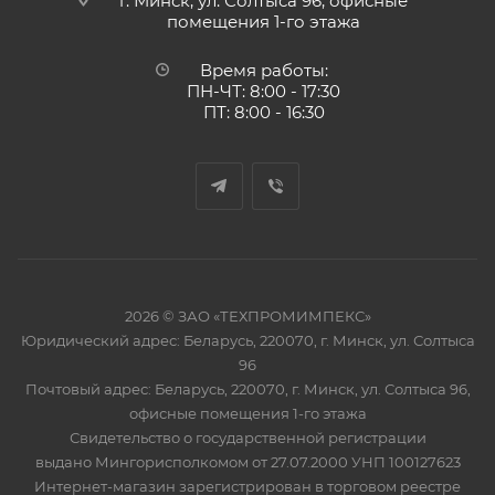
г. Минск, ул. Солтыса 96, офисные
помещения 1-го этажа
Время работы:
ПН-ЧТ: 8:00 - 17:30
ПТ: 8:00 - 16:30
2026 © ЗАО «ТЕХПРОМИМПЕКС»
Юридический адрес: Беларусь, 220070, г. Минск, ул. Солтыса
96
Почтовый адрес: Беларусь, 220070, г. Минск, ул. Солтыса 96,
офисные помещения 1-го этажа
Свидетельство о государственной регистрации
выдано Мингорисполкомом от 27.07.2000 УНП 100127623
Интернет-магазин зарегистрирован в торговом реестре