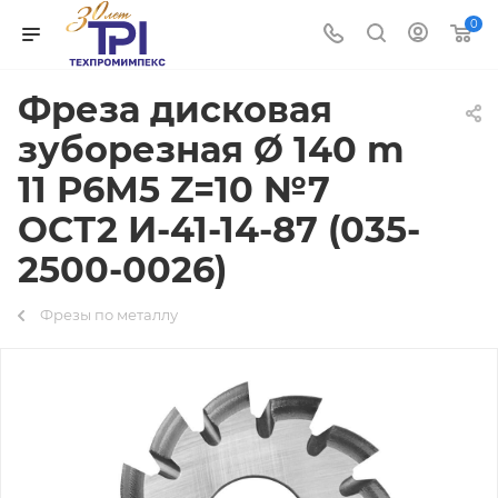
0
Фреза дисковая
зуборезная Ø 140 m
11 Р6М5 Z=10 №7
ОСТ2 И-41-14-87 (035-
2500-0026)
Фрезы по металлу