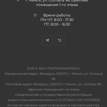
г. Минск, ул. Солтыса 96, офисные
помещения 1-го этажа
Время работы:
ПН-ЧТ: 8:00 - 17:30
ПТ: 8:00 - 16:30
2026 © ЗАО «ТЕХПРОМИМПЕКС»
Юридический адрес: Беларусь, 220070, г. Минск, ул. Солтыса
96
Почтовый адрес: Беларусь, 220070, г. Минск, ул. Солтыса 96,
офисные помещения 1-го этажа
Свидетельство о государственной регистрации
выдано Мингорисполкомом от 27.07.2000 УНП 100127623
Интернет-магазин зарегистрирован в торговом реестре