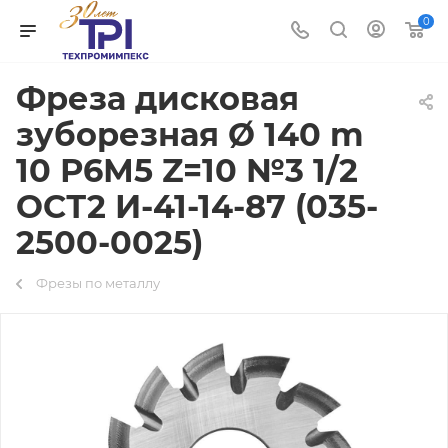
0
Фреза дисковая
зуборезная Ø 140 m
10 Р6М5 Z=10 №3 1/2
ОСТ2 И-41-14-87 (035-
2500-0025)
Фрезы по металлу