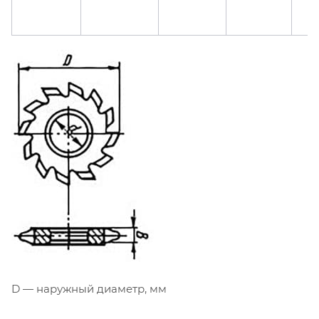
D — наружный диаметр, мм