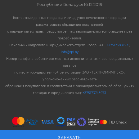
Республики Беларусь 16.12.2019
Контактные данные продавца и лица, уполномоченного продавцом
рассматривать обращения покупателей
о нарушении их прав, предусмотренных законодательством о защите прав
потребителей:
Начальник кадрового и юридического отдела Косарь А.С.:
+375173881599
,
info@tpi.by
Номер телефона работников местных исполнительных и распорядительных
органов
по месту государственной регистрации ЗАО «ТЕХПРОМИМПЕКС»,
уполномоченных рассматривать
обращения покупателей в соответствии с законодательством об обращениях
граждан и юридических лиц:
+375173743973
ЗАКАЗАТЬ