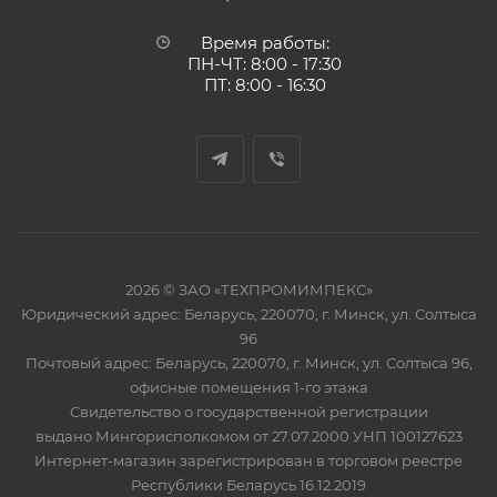
Время работы:
ПН-ЧТ: 8:00 - 17:30
ПТ: 8:00 - 16:30
2026 © ЗАО «ТЕХПРОМИМПЕКС»
Юридический адрес: Беларусь, 220070, г. Минск, ул. Солтыса
96
Почтовый адрес: Беларусь, 220070, г. Минск, ул. Солтыса 96,
офисные помещения 1-го этажа
Свидетельство о государственной регистрации
выдано Мингорисполкомом от 27.07.2000 УНП 100127623
Интернет-магазин зарегистрирован в торговом реестре
Республики Беларусь 16.12.2019