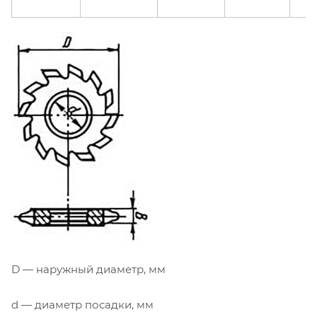
D — наружный диаметр, мм
d — диаметр посадки, мм