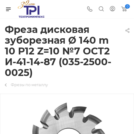
0
Фреза дисковая
зуборезная Ø 140 m
10 Р12 Z=10 №7 ОСТ2
И-41-14-87 (035-2500-
0025)
Фрезы по металлу