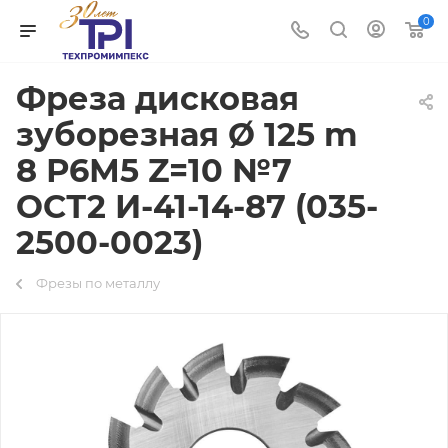
0
Фреза дисковая
зуборезная Ø 125 m
8 Р6М5 Z=10 №7
ОСТ2 И-41-14-87 (035-
2500-0023)
Фрезы по металлу