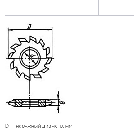
D — наружный диаметр, мм