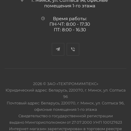
г. Минск, ул. Солтыса 96, офисные
помещения 1-го этажа
Время работы:
ПН-ЧТ: 8:00 - 17:30
ПТ: 8:00 - 16:30
2026 © ЗАО «ТЕХПРОМИМПЕКС»
Юридический адрес: Беларусь, 220070, г. Минск, ул. Солтыса
96
Почтовый адрес: Беларусь, 220070, г. Минск, ул. Солтыса 96,
офисные помещения 1-го этажа
Свидетельство о государственной регистрации
выдано Мингорисполкомом от 27.07.2000 УНП 100127623
Интернет-магазин зарегистрирован в торговом реестре