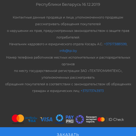
Республики Беларусь 16.12.2019
Контактные данные продавца и лица, уполномоченного продавцом
рассматривать обращения покупателей
о нарушении их прав, предусмотренных законодательством о защите прав
потребителей:
Начальник кадрового и юридического отдела Косарь А.С.:
+375173881599
,
info@tpi.by
Номер телефона работников местных исполнительных и распорядительных
органов
по месту государственной регистрации ЗАО «ТЕХПРОМИМПЕКС»,
уполномоченных рассматривать
обращения покупателей в соответствии с законодательством об обращениях
граждан и юридических лиц:
+375173743973
ЗАКАЗАТЬ