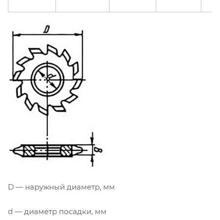
D — наружный диаметр, мм
d — диаметр посадки, мм