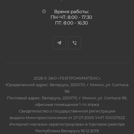
Время работы:
ПН-ЧТ: 8:00 - 17:30
ПТ: 8:00 - 16:30
2026 © ЗАО «ТЕХПРОМИМПЕКС»
Юридический адрес: Беларусь, 220070, г. Минск, ул. Солтыса
96
Почтовый адрес: Беларусь, 220070, г. Минск, ул. Солтыса 96,
офисные помещения 1-го этажа
Свидетельство о государственной регистрации
выдано Мингорисполкомом от 27.07.2000 УНП 100127623
Интернет-магазин зарегистрирован в торговом реестре
Республики Беларусь 16.12.2019