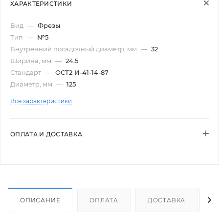
ХАРАКТЕРИСТИКИ
Вид
—
Фрезы
Тип
—
№5
Внутренний посадочный диаметр, мм
—
32
Ширина, мм
—
24.5
Стандарт
—
ОСТ2 И-41-14-87
Диаметр, мм
—
125
Все характеристики
ОПЛАТА И ДОСТАВКА
ОПИСАНИЕ
ОПЛАТА
ДОСТАВКА