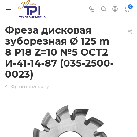
0
Фреза дисковая
зуборезная Ø 125 m
8 Р18 Z=10 №5 ОСТ2
И-41-14-87 (035-2500-
0023)
Фрезы по металлу