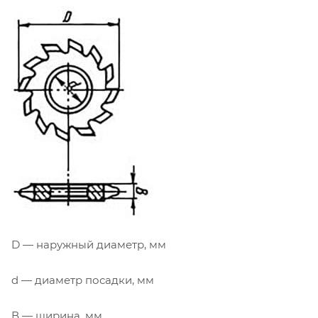
D — наружный диаметр, мм
d — диаметр посадки, мм
В — ширина, мм