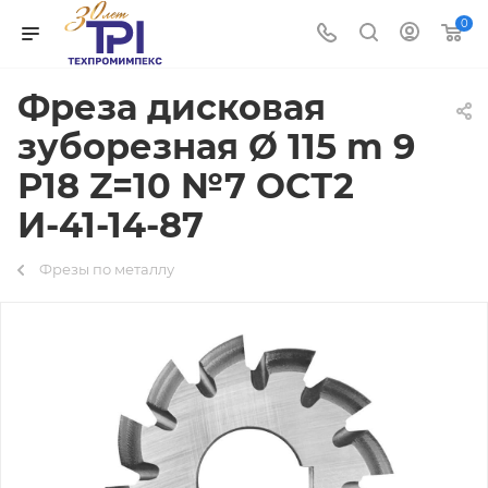
0
Фреза дисковая
зуборезная Ø 115 m 9
Р18 Z=10 №7 ОСТ2
И-41-14-87
Фрезы по металлу