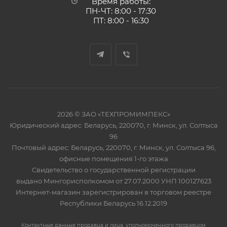
Время работы:
ПН-ЧТ: 8:00 - 17:30
ПТ: 8:00 - 16:30
2026 © ЗАО «ТЕХПРОМИМПЕКС»
Юридический адрес: Беларусь, 220070, г. Минск, ул. Солтыса
96
Почтовый адрес: Беларусь, 220070, г. Минск, ул. Солтыса 96,
офисные помещения 1-го этажа
Свидетельство о государственной регистрации
выдано Мингорисполкомом от 27.07.2000 УНП 100127623
Интернет-магазин зарегистрирован в торговом реестре
Республики Беларусь 16.12.2019
Контактные данные продавца и лица, уполномоченного продавцом