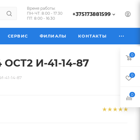
Время работы:
ПН-ЧТ: 8:00 - 17:30
+375173881599
ПТ: 8:00 - 16:30
СЕРВИС
ФИЛИАЛЫ
КОНТАКТЫ
0
 ОСТ2 И-41-14-87
0
И-41-14-87
0