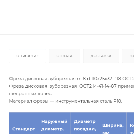
ОПИСАНИЕ
ОПЛАТА
ДОСТАВКА
Н
Фреза дисковая зуборезная m 8 d 110х25х32 Р18 ОСТ2 
Фреза дисковая зуборезная ОСТ2 И-41-14-87 приме
шевронных колес.
Материал фрезы — инструментальная сталь Р18.
Наружный
Диаметр
Ширина,
К
Стандарт
диаметр,
посадки,
мм
з