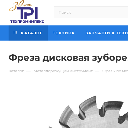
КАТАЛОГ
ТЕХНИКА
ЗАПЧАСТИ К ТЕХ
Фреза дисковая зуборез
—
—
Каталог
Металлорежущий инструмент
Фрезы по ме