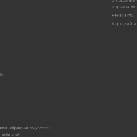
отношении 
персональн
Реквизиты
Карта сайта
96
ривать обращения покупателей
отребителей: