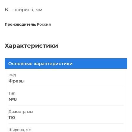
В — ширина, мм
Производитель:
Россия
Характеристики
Основные характеристики
Вид
Фрезы
Тип
№8
Диаметр, мм
110
Ширина, мм