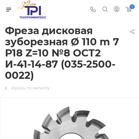
0
Фреза дисковая
зуборезная Ø 110 m 7
Р18 Z=10 №8 ОСТ2
И-41-14-87 (035-2500-
0022)
Фрезы по металлу