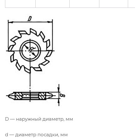
D — наружный диаметр, мм
d — диаметр посадки, мм