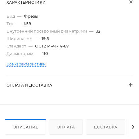
ХАРАКТЕРИСТИКИ
Вид
—
Фрезы
Тип
—
№8
Внутренний посадочный диаметр, мм
—
32
Ширина, мм
—
19.5
Стандарт
—
ОСТ2 И-41-14-87
Диаметр, мм
—
110
Все характеристики
ОПЛАТА И ДОСТАВКА
ОПИСАНИЕ
ОПЛАТА
ДОСТАВКА