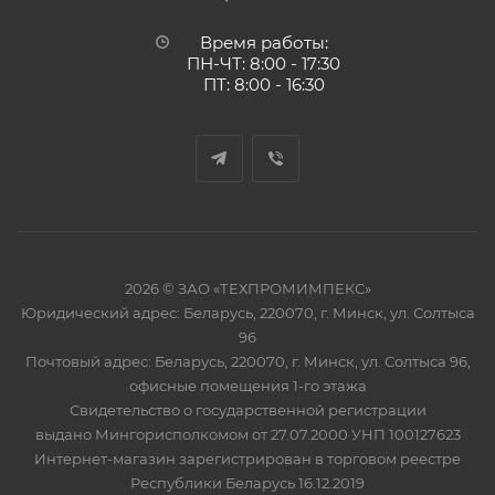
Время работы:
ПН-ЧТ: 8:00 - 17:30
ПТ: 8:00 - 16:30
2026 © ЗАО «ТЕХПРОМИМПЕКС»
Юридический адрес: Беларусь, 220070, г. Минск, ул. Солтыса
96
Почтовый адрес: Беларусь, 220070, г. Минск, ул. Солтыса 96,
офисные помещения 1-го этажа
Свидетельство о государственной регистрации
выдано Мингорисполкомом от 27.07.2000 УНП 100127623
Интернет-магазин зарегистрирован в торговом реестре
Республики Беларусь 16.12.2019