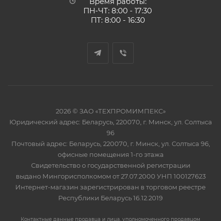
Время работы:
ПН-ЧТ: 8:00 - 17:30
ПТ: 8:00 - 16:30
2026 © ЗАО «ТЕХПРОМИМПЕКС»
Юридический адрес: Беларусь, 220070, г. Минск, ул. Солтыса
96
Почтовый адрес: Беларусь, 220070, г. Минск, ул. Солтыса 96,
офисные помещения 1-го этажа
Свидетельство о государственной регистрации
выдано Мингорисполкомом от 27.07.2000 УНП 100127623
Интернет-магазин зарегистрирован в торговом реестре
Республики Беларусь 16.12.2019
Контактные данные продавца и лица, уполномоченного продавцом