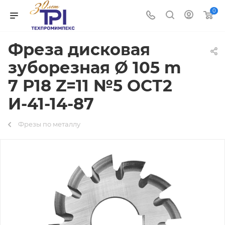
0
Фреза дисковая
зуборезная Ø 105 m
7 Р18 Z=11 №5 ОСТ2
И-41-14-87
Фрезы по металлу