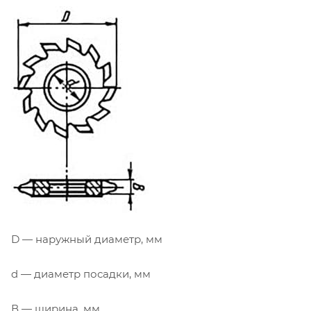
D — наружный диаметр, мм
d — диаметр посадки, мм
В — ширина, мм