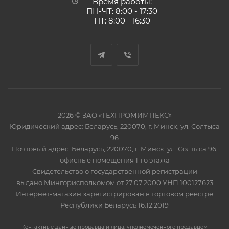
Время работы:
ПН-ЧТ: 8:00 - 17:30
ПТ: 8:00 - 16:30
2026 © ЗАО «ТЕХПРОМИМПЕКС»
Юридический адрес: Беларусь, 220070, г. Минск, ул. Солтыса
96
Почтовый адрес: Беларусь, 220070, г. Минск, ул. Солтыса 96,
офисные помещения 1-го этажа
Свидетельство о государственной регистрации
выдано Мингорисполкомом от 27.07.2000 УНП 100127623
Интернет-магазин зарегистрирован в торговом реестре
Республики Беларусь 16.12.2019
Контактные данные продавца и лица, уполномоченного продавцом