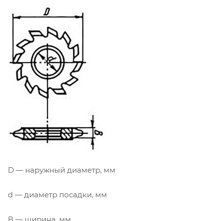
D — наружный диаметр, мм
d — диаметр посадки, мм
В — ширина, мм