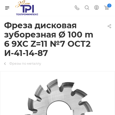
0
Фреза дисковая
зуборезная Ø 100 m
6 9ХС Z=11 №7 ОСТ2
И-41-14-87
Фрезы по металлу