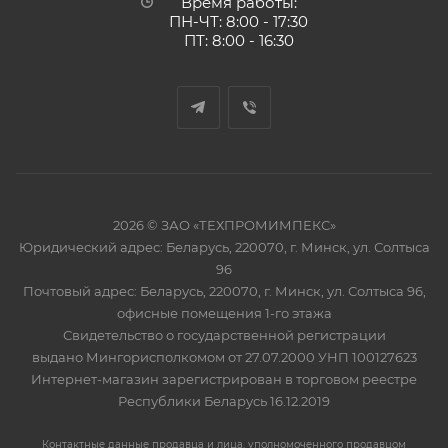
Время работы:
ПН-ЧТ: 8:00 - 17:30
ПТ: 8:00 - 16:30
2026 © ЗАО «ТЕХПРОМИМПЕКС»
Юридический адрес: Беларусь, 220070, г. Минск, ул. Солтыса
96
Почтовый адрес: Беларусь, 220070, г. Минск, ул. Солтыса 96,
офисные помещения 1-го этажа
Свидетельство о государственной регистрации
выдано Мингорисполкомом от 27.07.2000 УНП 100127623
Интернет-магазин зарегистрирован в торговом реестре
Республики Беларусь 16.12.2019
Контактные данные продавца и лица, уполномоченного продавцом