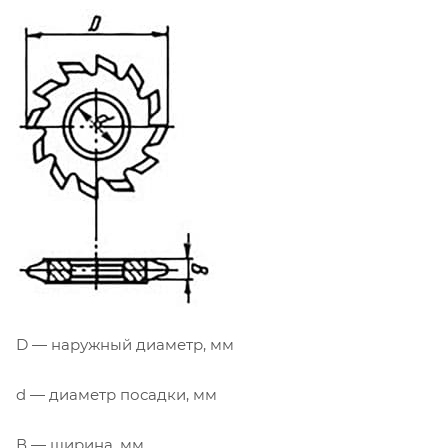
D — наружный диаметр, мм
d — диаметр посадки, мм
В — ширина, мм