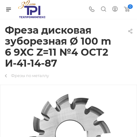
0
Фреза дисковая
зуборезная Ø 100 m
6 9ХС Z=11 №4 ОСТ2
И-41-14-87
Фрезы по металлу