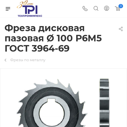
0
Фреза дисковая
пазовая Ø 100 Р6М5
ГОСТ 3964-69
Фрезы по металлу