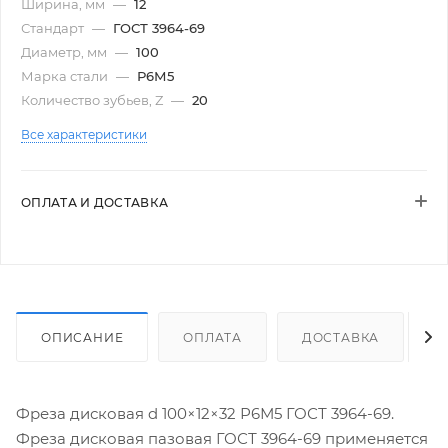
Ширина, мм
—
12
Стандарт
—
ГОСТ 3964-69
Диаметр, мм
—
100
Марка стали
—
Р6М5
Количество зубьев, Z
—
20
Все характеристики
ОПЛАТА И ДОСТАВКА
ОПИСАНИЕ
ОПЛАТА
ДОСТАВКА
Фреза дисковая d 100×12×32 Р6М5 ГОСТ 3964-69.
Фреза дисковая пазовая ГОСТ 3964-69 применяется