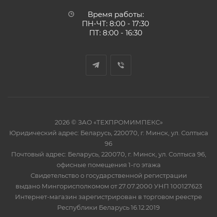
Время работы:
ПН-ЧТ: 8:00 - 17:30
ПТ: 8:00 - 16:30
2026 © ЗАО «ТЕХПРОМИМПЕКС»
Юридический адрес: Беларусь, 220070, г. Минск, ул. Солтыса
96
Почтовый адрес: Беларусь, 220070, г. Минск, ул. Солтыса 96,
офисные помещения 1-го этажа
Свидетельство о государственной регистрации
выдано Мингорисполкомом от 27.07.2000 УНП 100127623
Интернет-магазин зарегистрирован в торговом реестре
Республики Беларусь 16.12.2019