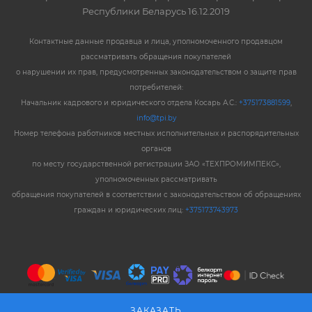
Республики Беларусь 16.12.2019
Контактные данные продавца и лица, уполномоченного продавцом
рассматривать обращения покупателей
о нарушении их прав, предусмотренных законодательством о защите прав
потребителей:
Начальник кадрового и юридического отдела Косарь А.С.:
+375173881599
,
info@tpi.by
Номер телефона работников местных исполнительных и распорядительных
органов
по месту государственной регистрации ЗАО «ТЕХПРОМИМПЕКС»,
уполномоченных рассматривать
обращения покупателей в соответствии с законодательством об обращениях
граждан и юридических лиц:
+375173743973
ЗАКАЗАТЬ