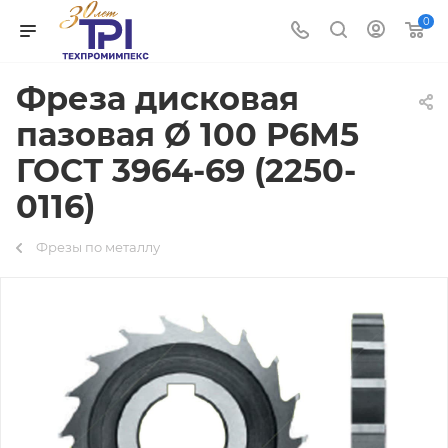
0
Фреза дисковая
пазовая Ø 100 Р6М5
ГОСТ 3964-69 (2250-
0116)
Фрезы по металлу