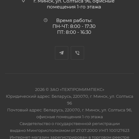
г. Минск, ул. Солтыса 96, офисные
помещения 1-го этажа
Время работы:
ПН-ЧТ: 8:00 - 17:30
ПТ: 8:00 - 16:30
2026 © ЗАО «ТЕХПРОМИМПЕКС»
Юридический адрес: Беларусь, 220070, г. Минск, ул. Солтыса
96
Почтовый адрес: Беларусь, 220070, г. Минск, ул. Солтыса 96,
офисные помещения 1-го этажа
Свидетельство о государственной регистрации
выдано Мингорисполкомом от 27.07.2000 УНП 100127623
Интернет-магазин зарегистрирован в торговом реестре