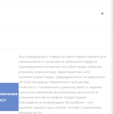
Вся информация о товаре на сайте предоставлена для
ознакомления и не является публичной офертой.
Производители оставляют за собой право изменять
упаковку, внешний вид, характеристики или
комплектацию товара, предварительно не уведомляя
об этом продавца. Убедительно просим Вас
отнестись с пониманием к данному факту и заранее
приносим извинения за возможные неточности в
начение
Количество
описании или фотографиях товара. Будем
ОСТ
зубьев, Z
благодарны за информацию об ошибках — это
поможет сделать наш каталог точнее! С уважением,
команда tpi.by.