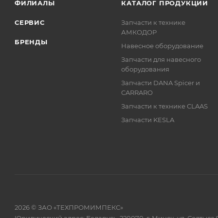
ФИЛИАЛЫ
КАТАЛОГ ПРОДУКЦИИ
СЕРВИС
Запчасти к технике
АМКОДОР
БРЕНДЫ
Навесное оборудование
Запчасти для навесного
оборудования
Запчасти DANA Spicer и
CARRARO
Запчасти к технике CLAAS
Запчасти KESLA
2026 © ЗАО «ТЕХПРОМИМПЕКС»
Юридический адрес: Беларусь, 220070, г. Минск, ул. Солтыса 