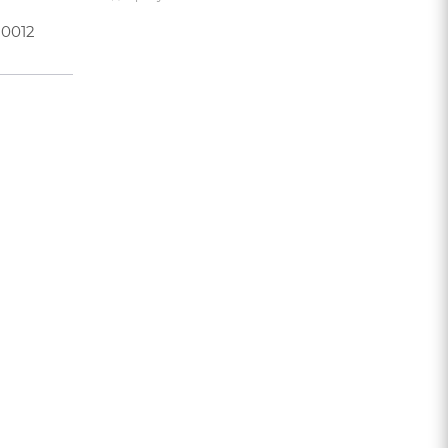
-0012
20