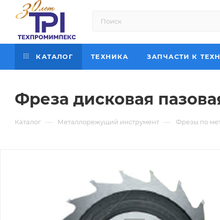
КАТАЛОГ
ТЕХНИКА
ЗАПЧАСТИ К ТЕХ
Фреза дисковая пазовая
—
—
Каталог
Металлорежущий инструмент
Фрезы по ме