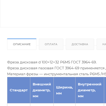
ОПИСАНИЕ
ОПЛАТА
ДОСТАВКА
Н
Фреза дисковая d 100×12×32 Р6М5 ГОСТ 3964-69.
Фреза дисковая пазовая ГОСТ 3964-69 применяется 
Материал фрезы — инструментальная сталь Р6М5 /HS
Внешний
Внутренний
Ширина,
Стандарт
диаметр,
диаметр,
мм
мм
мм