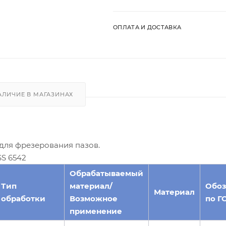
ОПЛАТА И ДОСТАВКА
АЛИЧИЕ В МАГАЗИНАХ
для фрезерования пазов.
S 6542
Обрабатываемый
Тип
материал/
Обоз
Материал
обработки
Возможное
по Г
применение