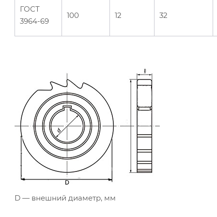
ГОСТ
100
12
32
3964-69
D — внешний диаметр, мм