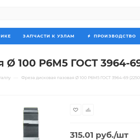
НИКЕ
ЗАПЧАСТИ К УЗЛАМ
ПРОИЗВОДСТВО
 Ø 100 Р6М5 ГОСТ 3964-69
—
таллу
Фреза дисковая пазовая Ø 100 Р6М5 ГОСТ 3964-69 (2250
315.01
руб.
/шт