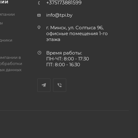
НИИ
+375173881599
мпании
info@tpi.by
ты
г. Минск, ул. Солтыса 96,
офисные помещения 1-го
этажа
дники
Время работы:
омпании в
ПН-ЧТ: 8:00 - 17:30
обработки
ПТ: 8:00 - 16:30
ых данных