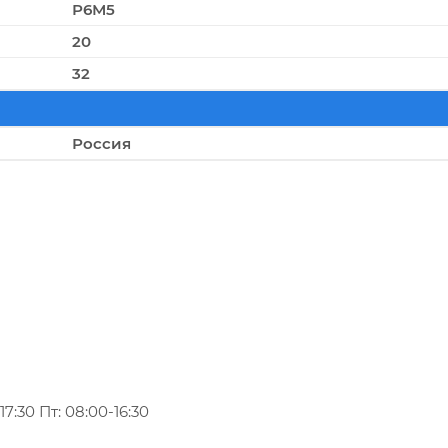
Р6М5
20
32
Россия
7:30 Пт: 08:00-16:30