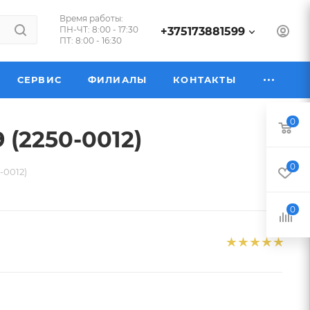
Время работы:
ПН-ЧТ: 8:00 - 17:30
+375173881599
ПТ: 8:00 - 16:30
СЕРВИС
ФИЛИАЛЫ
КОНТАКТЫ
0
 (2250-0012)
0
-0012)
0