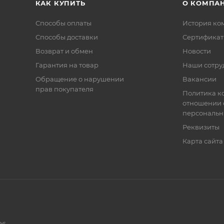
КАК КУПИТЬ
О КОМПА
Способы оплаты
История ко
Способы доставки
Сертифика
Возврат и обмен
Новости
Гарантия на товар
Наши сотру
Обращение о нарушении
Вакансии
прав покупателя
Политика к
отношении 
персональн
Реквизиты
Карта сайта
96