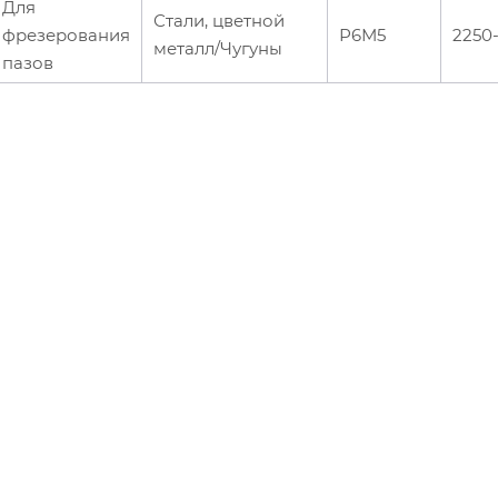
Для
Стали, цветной
фрезерования
Р6М5
2250
металл/Чугуны
пазов