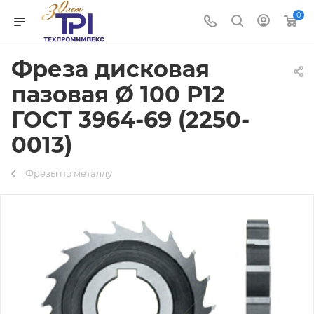
0
Фреза дисковая
пазовая Ø 100 Р12
ГОСТ 3964-69 (2250-
0013)
Фрезы по металлу