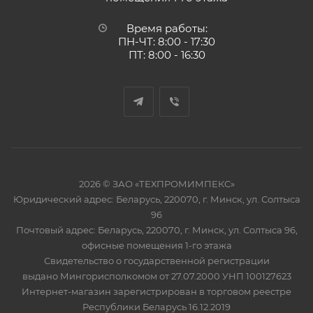
Время работы:
ПН-ЧТ: 8:00 - 17:30
ПТ: 8:00 - 16:30
2026 © ЗАО «ТЕХПРОМИМПЕКС»
Юридический адрес: Беларусь, 220070, г. Минск, ул. Солтыса
96
Почтовый адрес: Беларусь, 220070, г. Минск, ул. Солтыса 96,
офисные помещения 1-го этажа
Свидетельство о государственной регистрации
выдано Мингорисполкомом от 27.07.2000 УНП 100127623
Интернет-магазин зарегистрирован в торговом реестре
Республики Беларусь 16.12.2019