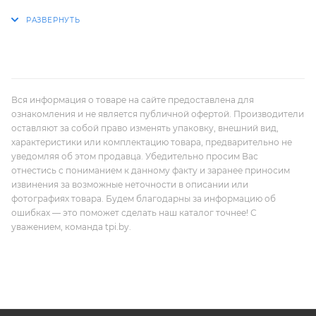
Вся информация о товаре на сайте предоставлена для
ознакомления и не является публичной офертой. Производители
оставляют за собой право изменять упаковку, внешний вид,
характеристики или комплектацию товара, предварительно не
уведомляя об этом продавца. Убедительно просим Вас
отнестись с пониманием к данному факту и заранее приносим
извинения за возможные неточности в описании или
фотографиях товара. Будем благодарны за информацию об
ошибках — это поможет сделать наш каталог точнее! С
уважением, команда tpi.by.