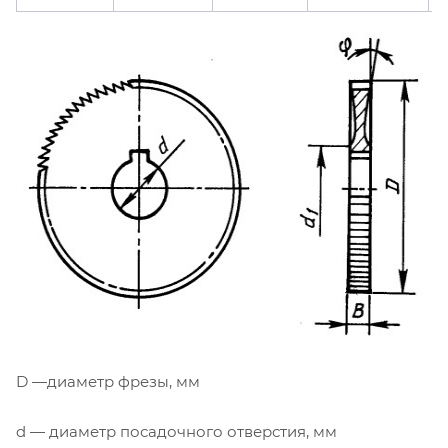
D —диаметр фрезы, мм
d — диаметр посадочного отверстия, мм