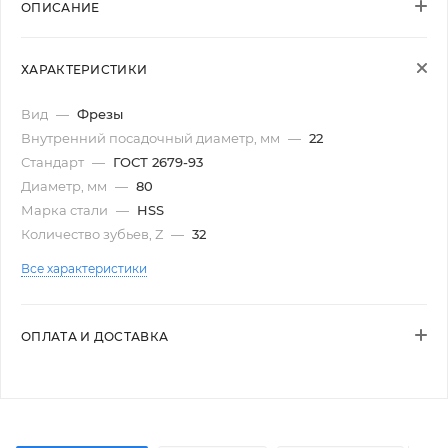
ОПИСАНИЕ
ХАРАКТЕРИСТИКИ
Вид
—
Фрезы
Внутренний посадочный диаметр, мм
—
22
Стандарт
—
ГОСТ 2679-93
Диаметр, мм
—
80
Марка стали
—
HSS
Количество зубьев, Z
—
32
Все характеристики
ОПЛАТА И ДОСТАВКА