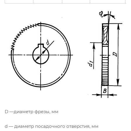
D —диаметр фрезы, мм
d — диаметр посадочного отверстия, мм