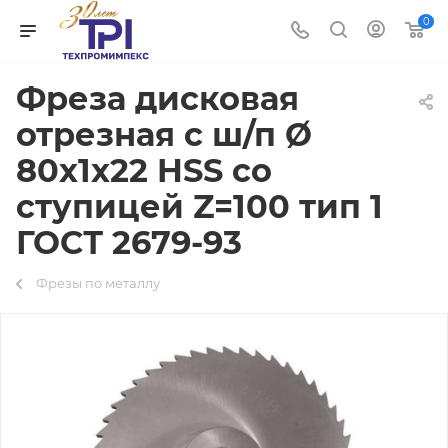
0
Фреза дисковая
отрезная с ш/п Ø
80х1х22 HSS со
ступицей Z=100 тип 1
ГОСТ 2679-93
Фрезы по металлу