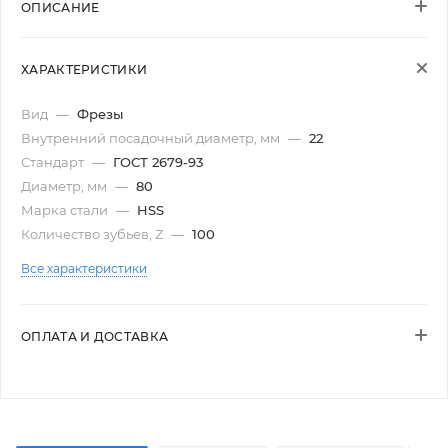
ОПИСАНИЕ
ХАРАКТЕРИСТИКИ
Вид
—
Фрезы
Внутренний посадочный диаметр, мм
—
22
Стандарт
—
ГОСТ 2679-93
Диаметр, мм
—
80
Марка стали
—
HSS
Количество зубьев, Z
—
100
Все характеристики
ОПЛАТА И ДОСТАВКА