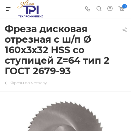
0
Фреза дисковая
отрезная с ш/п Ø
160х3х32 HSS со
ступицей Z=64 тип 2
ГОСТ 2679-93
Фрезы по металлу