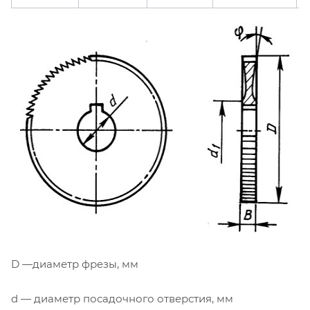
D —диаметр фрезы, мм
d — диаметр посадочного отверстия, мм