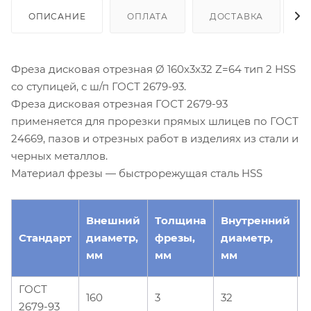
ОПИСАНИЕ
ОПЛАТА
ДОСТАВКА
Фреза дисковая отрезная Ø 160х3х32 Z=64 тип 2 HSS
со ступицей, с ш/п ГОСТ 2679-93.
Фреза дисковая отрезная ГОСТ 2679-93
применяется для прорезки прямых шлицев по ГОСТ
24669, пазов и отрезных работ в изделиях из стали и
черных металлов.
Материал фрезы — быстрорежущая сталь HSS
Внешний
Толщина
Внутренний
Стандарт
диаметр,
фрезы,
диаметр,
з
мм
мм
мм
ГОСТ
160
3
32
2679-93