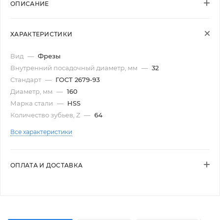
ОПИСАНИЕ
ХАРАКТЕРИСТИКИ
Вид
—
Фрезы
Внутренний посадочный диаметр, мм
—
32
Стандарт
—
ГОСТ 2679-93
Диаметр, мм
—
160
Марка стали
—
HSS
Количество зубьев, Z
—
64
Все характеристики
ОПЛАТА И ДОСТАВКА