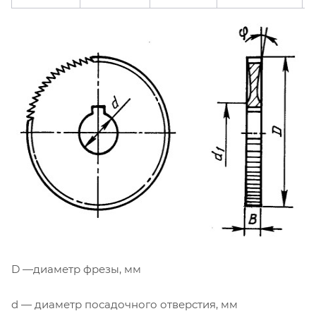
D —диаметр фрезы, мм
d — диаметр посадочного отверстия, мм