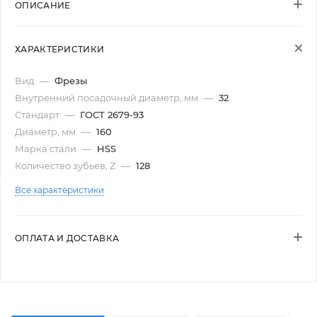
ОПИСАНИЕ
ХАРАКТЕРИСТИКИ
Вид
—
Фрезы
Внутренний посадочный диаметр, мм
—
32
Стандарт
—
ГОСТ 2679-93
Диаметр, мм
—
160
Марка стали
—
HSS
Количество зубьев, Z
—
128
Все характеристики
ОПЛАТА И ДОСТАВКА