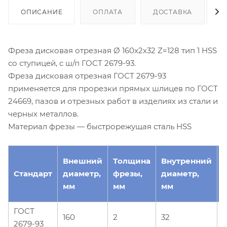
ОПИСАНИЕ
ОПЛАТА
ДОСТАВКА
Фреза дисковая отрезная Ø 160х2х32 Z=128 тип 1 HSS
со ступицей, с ш/п ГОСТ 2679-93.
Фреза дисковая отрезная ГОСТ 2679-93
применяется для прорезки прямых шлицев по ГОСТ
24669, пазов и отрезных работ в изделиях из стали и
черных металлов.
Материал фрезы — быстрорежущая сталь HSS
Внешний
Толщина
Внутренний
Стандарт
диаметр,
фрезы,
диаметр,
з
мм
мм
мм
ГОСТ
160
2
32
1
2679-93