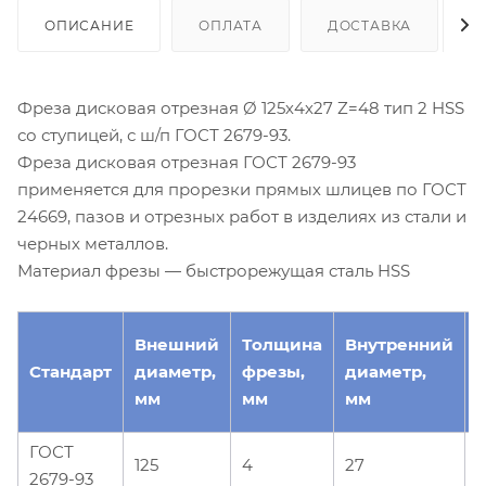
ОПИСАНИЕ
ОПЛАТА
ДОСТАВКА
Фреза дисковая отрезная Ø 125х4х27 Z=48 тип 2 HSS
со ступицей, с ш/п ГОСТ 2679-93.
Фреза дисковая отрезная ГОСТ 2679-93
применяется для прорезки прямых шлицев по ГОСТ
24669, пазов и отрезных работ в изделиях из стали и
черных металлов.
Материал фрезы — быстрорежущая сталь HSS
Внешний
Толщина
Внутренний
Стандарт
диаметр,
фрезы,
диаметр,
з
мм
мм
мм
ГОСТ
125
4
27
2679-93