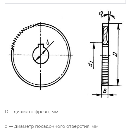
D —диаметр фрезы, мм
d — диаметр посадочного отверстия, мм