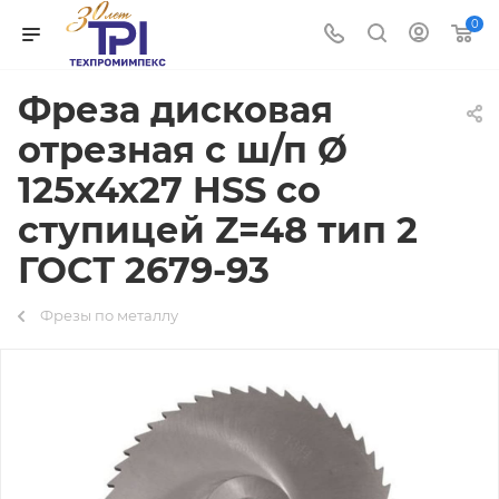
0
Фреза дисковая
отрезная с ш/п Ø
125х4х27 HSS со
ступицей Z=48 тип 2
ГОСТ 2679-93
Фрезы по металлу