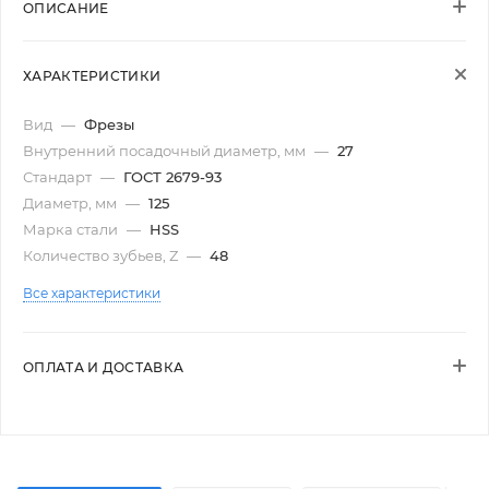
ОПИСАНИЕ
ХАРАКТЕРИСТИКИ
Вид
—
Фрезы
Внутренний посадочный диаметр, мм
—
27
Стандарт
—
ГОСТ 2679-93
Диаметр, мм
—
125
Марка стали
—
HSS
Количество зубьев, Z
—
48
Все характеристики
ОПЛАТА И ДОСТАВКА