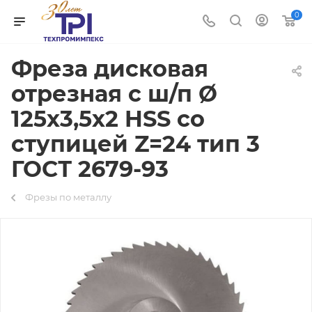
0
Фреза дисковая
отрезная с ш/п Ø
125х3,5х2 HSS со
ступицей Z=24 тип 3
ГОСТ 2679-93
Фрезы по металлу