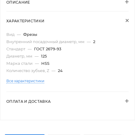
ОПИСАНИЕ
ХАРАКТЕРИСТИКИ
Вид
—
Фрезы
Внутренний посадочный диаметр, мм
—
2
Стандарт
—
ГОСТ 2679-93
Диаметр, мм
—
125
Марка стали
—
HSS
Количество зубьев, Z
—
24
Все характеристики
ОПЛАТА И ДОСТАВКА