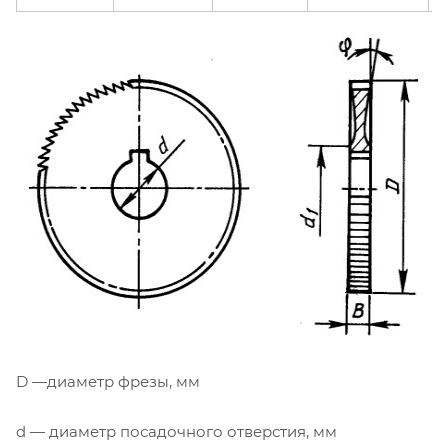
D —диаметр фрезы, мм
d — диаметр посадочного отверстия, мм