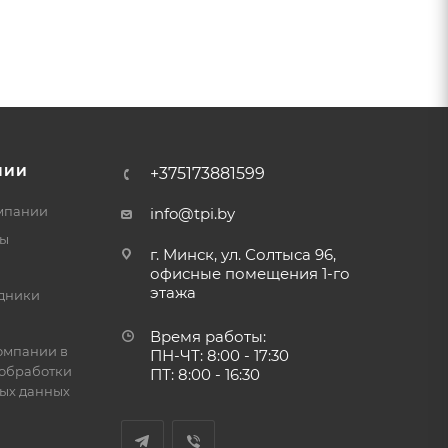
НИИ
+375173881599
мпании
info@tpi.by
ты
г. Минск, ул. Солтыса 96,
офисные помещения 1-го
этажа
дники
Время работы:
омпании в
ПН-ЧТ: 8:00 - 17:30
обработки
ПТ: 8:00 - 16:30
ых данных