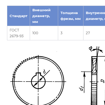
Внешний
Толщина
Внутренн
Стандарт
диаметр,
фрезы, мм
диаметр,
мм
ГОСТ
100
3
27
2679-93