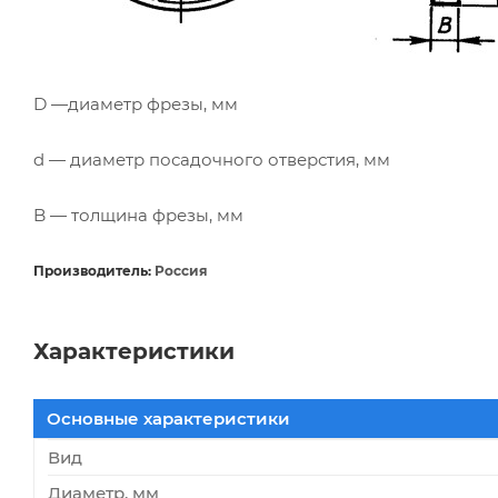
D —диаметр фрезы, мм
d — диаметр посадочного отверстия, мм
B — толщина фрезы, мм
Производитель:
Россия
Характеристики
Основные характеристики
Вид
Диаметр, мм