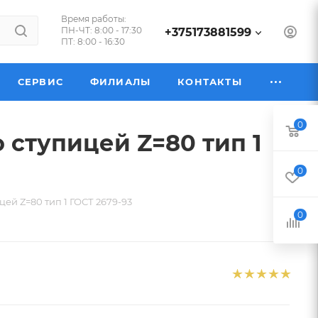
Время работы:
ПН-ЧТ: 8:00 - 17:30
+375173881599
ПТ: 8:00 - 16:30
СЕРВИС
ФИЛИАЛЫ
КОНТАКТЫ
0
о ступицей Z=80 тип 1
0
цей Z=80 тип 1 ГОСТ 2679-93
0