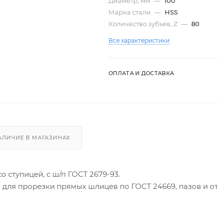
Диаметр, мм
—
100
Марка стали
—
HSS
Количество зубьев, Z
—
80
Все характеристики
ОПЛАТА И ДОСТАВКА
АЛИЧИЕ В МАГАЗИНАХ
о ступицей, с ш/п ГОСТ 2679-93.
 для прорезки прямых шлицев по ГОСТ 24669, пазов и о