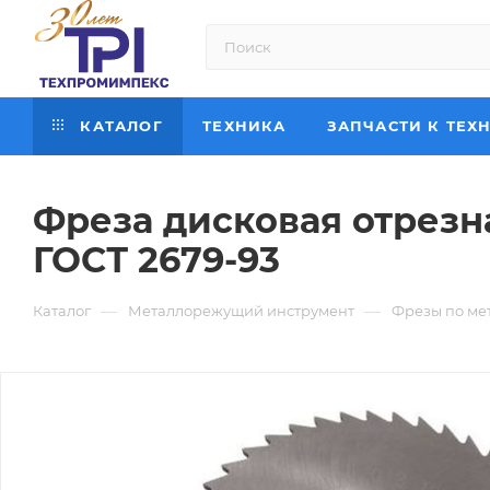
КАТАЛОГ
ТЕХНИКА
ЗАПЧАСТИ К ТЕХ
Фреза дисковая отрезна
ГОСТ 2679-93
—
—
Каталог
Металлорежущий инструмент
Фрезы по ме