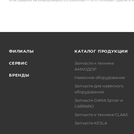
ФИЛИАЛЫ
КАТАЛОГ ПРОДУКЦИИ
СЕРВИС
Запчасти к технике
АМКОДОР
БРЕНДЫ
Навесное оборудование
Запчасти для навесного
оборудования
Запчасти DANA Spicer и
CARRARO
Запчасти к технике CLAAS
Запчасти KESLA