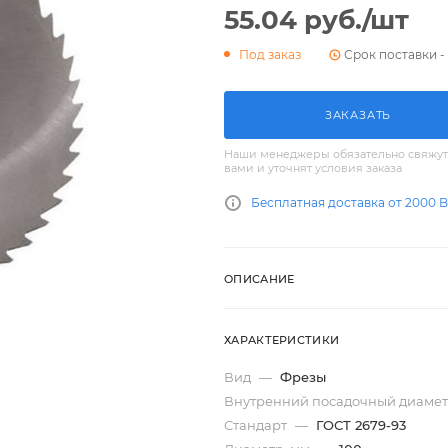
55.04
руб.
/шт
Срок поставки - 
Под заказ
ЗАКАЗАТЬ
Наши менеджеры обязательно свяжут
вами и уточнят условия заказа
Бесплатная доставка от 2000 
ОПИСАНИЕ
ХАРАКТЕРИСТИКИ
Вид
—
Фрезы
Внутренний посадочный диамет
Стандарт
—
ГОСТ 2679-93