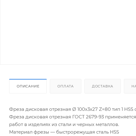
ОПИСАНИЕ
ОПЛАТА
ДОСТАВКА
Н
Фреза дисковая отрезная Ø 100х3х27 Z=80 тип 1 HSS с
Фреза дисковая отрезная ГОСТ 2679-93 применяется
работ в изделиях из стали и черных металлов.
Материал фрезы — быстрорежущая сталь HSS