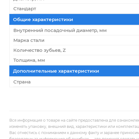
Стандарт
Общие характеристики
Внутренний посадочный диаметр, мм
Марка стали
Количество зубьев, Z
Толщина, мм
Дополнительные характеристики
Страна
Вся информация о товаре на сайте предоставлена для ознакомле
изменять упаковку, внешний вид, характеристики или комплекта
Вас отнестись с пониманием к данному факту и заранее приноси
благодарны за информацию об ошибках — это поможет сделать наш