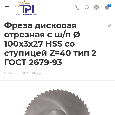
0
Фреза дисковая
отрезная с ш/п Ø
100х3х27 HSS со
ступицей Z=40 тип 2
ГОСТ 2679-93
Фрезы по металлу