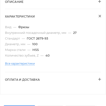
ОПИСАНИЕ
ХАРАКТЕРИСТИКИ
Вид
—
Фрезы
Внутренний посадочный диаметр, мм
—
27
Стандарт
—
ГОСТ 2679-93
Диаметр, мм
—
100
Марка стали
—
HSS
Количество зубьев, Z
—
40
Все характеристики
ОПЛАТА И ДОСТАВКА