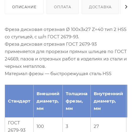
ОПИСАНИЕ
ОПЛАТА
ДОСТАВКА
Фреза дисковая отрезная Ø 100х3х27 Z=40 тип 2 HSS
со ступицей, с ш/п ГОСТ 2679-93.
Фреза дисковая отрезная ГОСТ 2679-93
применяется для прорезки прямых шлицев по ГОСТ
24669, пазов и отрезных работ в изделиях из стали и
черных металлов.
Материал фрезы — быстрорежущая сталь HSS
Внешний
Толщина
Внутренний
Стандарт
диаметр,
фрезы,
диаметр,
з
мм
мм
мм
ГОСТ
100
3
27
2679-93