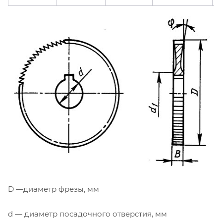
D —диаметр фрезы, мм
d — диаметр посадочного отверстия, мм