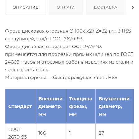
ОПИСАНИЕ
ОПЛАТА
ДОСТАВКА
Фреза дисковая отрезная Ø 100х1х27 Z=32 тип 3 HSS
со ступицей, с ш/п ГОСТ 2679-93.
Фреза дисковая отрезная ГОСТ 2679-93
применяется для прорезки прямых шлицев по ГОСТ
24669, пазов и отрезных работ в изделиях из стали и
черных металлов.
Материал фрезы — быстрорежущая сталь HSS
Внешний
Толщина
Внутренний
Стандарт
диаметр,
фрезы,
диаметр,
з
мм
мм
мм
ГОСТ
100
1
27
3
2679-93