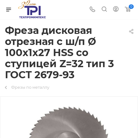
0
Фреза дисковая
отрезная с ш/п Ø
100х1х27 HSS со
ступицей Z=32 тип 3
ГОСТ 2679-93
Фрезы по металлу