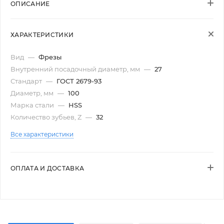
ОПИСАНИЕ
ХАРАКТЕРИСТИКИ
Вид
—
Фрезы
Внутренний посадочный диаметр, мм
—
27
Стандарт
—
ГОСТ 2679-93
Диаметр, мм
—
100
Марка стали
—
HSS
Количество зубьев, Z
—
32
Все характеристики
ОПЛАТА И ДОСТАВКА