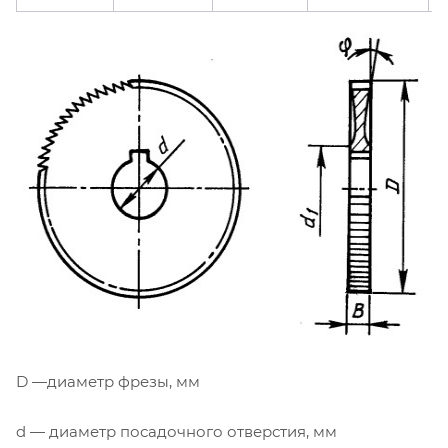
D —диаметр фрезы, мм
d — диаметр посадочного отверстия, мм