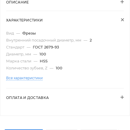
ОПИСАНИЕ
ХАРАКТЕРИСТИКИ
Вид
—
Фрезы
Внутренний посадочный диаметр, мм
—
2
Стандарт
—
ГОСТ 2679-93
Диаметр, мм
—
100
Марка стали
—
HSS
Количество зубьев, Z
—
100
Все характеристики
ОПЛАТА И ДОСТАВКА