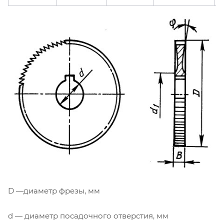
D —диаметр фрезы, мм
d — диаметр посадочного отверстия, мм