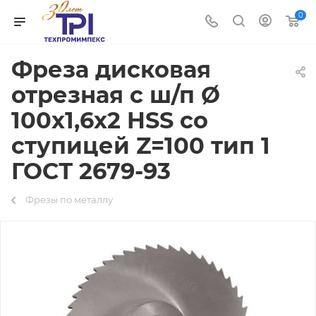
0
Фреза дисковая
отрезная с ш/п Ø
100х1,6х2 HSS со
ступицей Z=100 тип 1
ГОСТ 2679-93
Фрезы по металлу