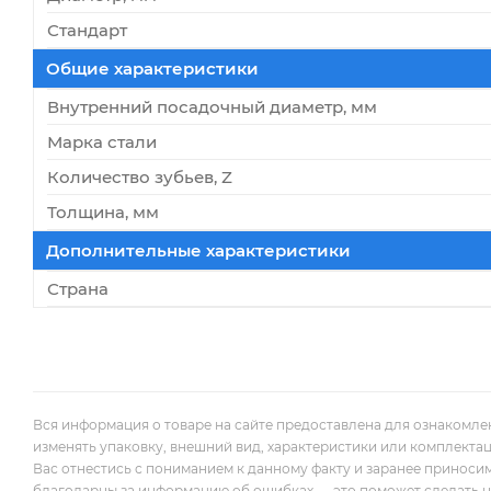
Стандарт
Общие характеристики
Внутренний посадочный диаметр, мм
Марка стали
Количество зубьев, Z
Толщина, мм
Дополнительные характеристики
Страна
Вся информация о товаре на сайте предоставлена для ознакомле
изменять упаковку, внешний вид, характеристики или комплекта
Вас отнестись с пониманием к данному факту и заранее приноси
благодарны за информацию об ошибках — это поможет сделать наш