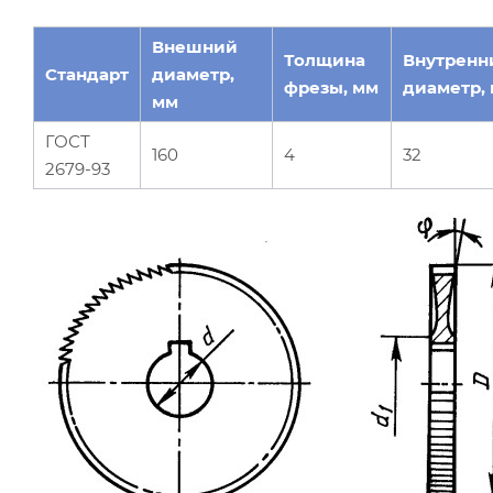
Внешний
Толщина
Внутренн
Стандарт
диаметр,
фрезы, мм
диаметр,
мм
ГОСТ
160
4
32
2679-93