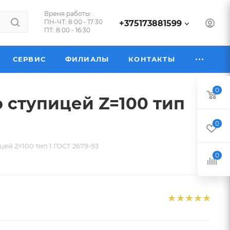
Время работы:
ПН-ЧТ: 8:00 - 17:30
+375173881599
ПТ: 8:00 - 16:30
СЕРВИС
ФИЛИАЛЫ
КОНТАКТЫ
0
о ступицей Z=100 тип
0
цей Z=100 тип 1 ГОСТ 2679-93
0