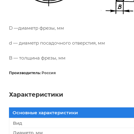
D —диаметр фрезы, мм
d — диаметр посадочного отверстия, мм
B — толщина фрезы, мм
Производитель:
Россия
Характеристики
Основные характеристики
Вид
Диаметр, мм