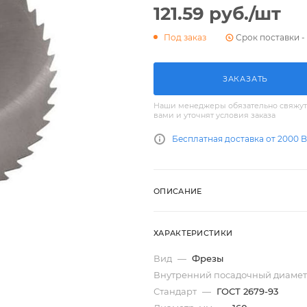
121.59
руб.
/шт
Срок поставки - 
Под заказ
ЗАКАЗАТЬ
Наши менеджеры обязательно свяжут
вами и уточнят условия заказа
Бесплатная доставка от 2000 
ОПИСАНИЕ
ХАРАКТЕРИСТИКИ
Вид
—
Фрезы
Внутренний посадочный диамет
Стандарт
—
ГОСТ 2679-93