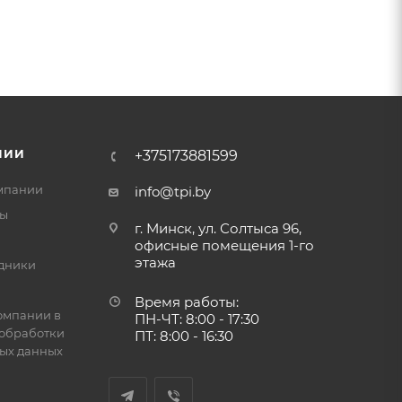
НИИ
+375173881599
мпании
info@tpi.by
ты
г. Минск, ул. Солтыса 96,
офисные помещения 1-го
этажа
дники
Время работы:
омпании в
ПН-ЧТ: 8:00 - 17:30
обработки
ПТ: 8:00 - 16:30
ых данных