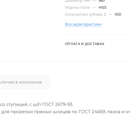
Диаметр, мм
—
160
Марка стали
—
HSS
Количество зубьев, Z
—
100
Все характеристики
ОПЛАТА И ДОСТАВКА
АЛИЧИЕ В МАГАЗИНАХ
со ступицей, с ш/п ГОСТ 2679-93.
 для прорезки прямых шлицев по ГОСТ 24669, пазов и о