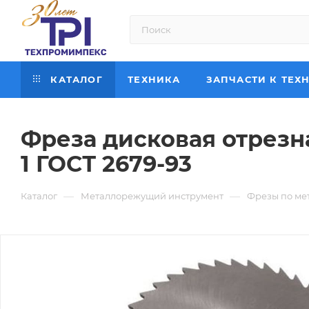
КАТАЛОГ
ТЕХНИКА
ЗАПЧАСТИ К ТЕХ
Фреза дисковая отрезна
1 ГОСТ 2679-93
—
—
Каталог
Металлорежущий инструмент
Фрезы по ме