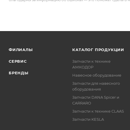
ФИЛИАЛЫ
КАТАЛОГ ПРОДУКЦИИ
СЕРВИС
Запчасти к технике
АМКОДОР
БРЕНДЫ
Навесное оборудование
Запчасти для навесного
оборудования
Запчасти DANA Spicer и
CARRARO
Запчасти к технике CLAAS
Запчасти KESLA