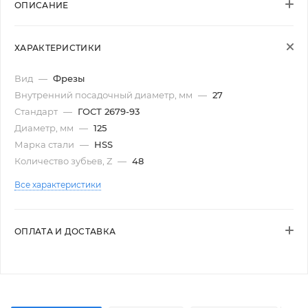
ОПИСАНИЕ
ХАРАКТЕРИСТИКИ
Вид
—
Фрезы
Внутренний посадочный диаметр, мм
—
27
Стандарт
—
ГОСТ 2679-93
Диаметр, мм
—
125
Марка стали
—
HSS
Количество зубьев, Z
—
48
Все характеристики
ОПЛАТА И ДОСТАВКА