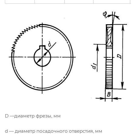
D —диаметр фрезы, мм
d — диаметр посадочного отверстия, мм