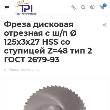
0
Фреза дисковая
отрезная с ш/п Ø
125х3х27 HSS со
ступицей Z=48 тип 2
ГОСТ 2679-93
Фрезы по металлу