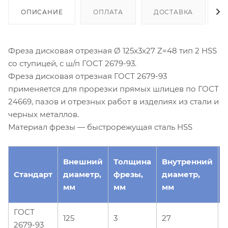
ОПИСАНИЕ
ОПЛАТА
ДОСТАВКА
Фреза дисковая отрезная Ø 125х3х27 Z=48 тип 2 HSS
со ступицей, с ш/п ГОСТ 2679-93.
Фреза дисковая отрезная ГОСТ 2679-93
применяется для прорезки прямых шлицев по ГОСТ
24669, пазов и отрезных работ в изделиях из стали и
черных металлов.
Материал фрезы — быстрорежущая сталь HSS
Внешний
Толщина
Внутренний
Стандарт
диаметр,
фрезы,
диаметр,
з
мм
мм
мм
ГОСТ
125
3
27
2679-93