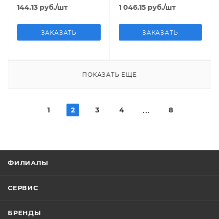
16180-91
к
144.13
руб.
/шт
1 046.15
руб.
/шт
ЗАКАЗАТЬ
ЗАКАЗАТЬ
ПОКАЗАТЬ ЕЩЕ
1
2
3
4
8
ФИЛИАЛЫ
СЕРВИС
БРЕНДЫ