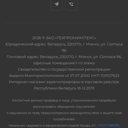
2026 © ЗАО «ТЕХПРОМИМПЕКС»
Юридический адрес: Беларусь, 220070, г. Минск, ул. Солтыса
96
Почтовый адрес: Беларусь, 220070, г. Минск, ул. Солтыса 96,
офисные помещения 1-го этажа
Свидетельство о государственной регистрации
выдано Мингорисполкомом от 27.07.2000 УНП 100127623
Интернет-магазин зарегистрирован в торговом реестре
Республики Беларусь 16.12.2019
Контактные данные продавца и лица, уполномоченного продавцом
рассматривать обращения покупателей
о нарушении их прав, предусмотренных законодательством о защите прав
потребителей:
Начальник кадрового и юридического отдела Косарь А.С.:
+375173881599
,