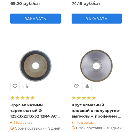
69.20
руб.
/шт
74.18
руб.
/шт
ЗАКАЗАТЬ
ЗАКАЗАТЬ
Круг алмазный
Круг алмазный
тарельчатый Ø
плоский с полукругло-
125х3х2х13х32 12R4 АС 4
выпуклым профилем Ø
100/80 В2-01 12 к ГОСТ
125х8х4х4х32 1FF1X АС 6
Под заказ
Под заказ
16176-82
160/125 В2-01 ГОСТ
Срок поставки - ≈ 9 дней
Срок поставки - ≈ 9 дней