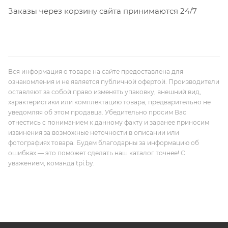
Заказы через корзину сайта принимаются 24/7
Вся информация о товаре на сайте предоставлена для
ознакомления и не является публичной офертой. Производители
оставляют за собой право изменять упаковку, внешний вид,
характеристики или комплектацию товара, предварительно не
уведомляя об этом продавца. Убедительно просим Вас
отнестись с пониманием к данному факту и заранее приносим
извинения за возможные неточности в описании или
фотографиях товара. Будем благодарны за информацию об
ошибках — это поможет сделать наш каталог точнее! С
уважением, команда tpi.by.