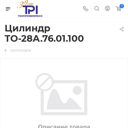
0
Цилиндр
ТО-28А.76.01.100
Цилиндры