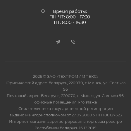
Время работы:
ПН-ЧТ: 8:00 - 17:30
ПТ: 8:00 - 16:30
2026 © ЗАО «ТЕХПРОМИМПЕКС»
Юридический адрес: Беларусь, 220070, г. Минск, ул. Солтыса
96
Почтовый адрес: Беларусь, 220070, г. Минск, ул. Солтыса 96,
офисные помещения 1-го этажа
Свидетельство о государственной регистрации
выдано Мингорисполкомом от 27.07.2000 УНП 100127623
Интернет-магазин зарегистрирован в торговом реестре
Республики Беларусь 16.12.2019